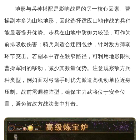
地形与兵种搭配是影响战局的另一核心因素。曹
操副本多为山地地形，因此选择适应山地作战的兵种
能显著提升优势。步兵在山地中防御力较强，可作为
前排吸收伤害；骑兵则适合迂回包抄，针对敌方薄弱
环节突击。若副本中存在狭窄路径，可利用地形限制
曹操军团的移动，减少其数量优势。注意观察敌方兵
种类型，例如面对弓箭手时优先派遣高机动单位近身
压制。战前需调整阵型，确保主力武将位于安全位
置，避免被敌方战法集中打击。