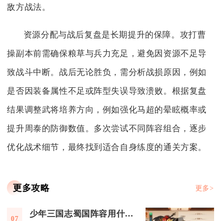
敌方战法。
资源分配与战后复盘是长期提升的保障。攻打曹
操副本前需确保粮草与兵力充足，避免因资源不足导
致战斗中断。战后无论胜负，需分析战损原因，例如
是否因装备属性不足或阵型失误导致溃败。根据复盘
结果调整武将培养方向，例如强化马超的晕眩概率或
提升周泰的防御数值。多次尝试不同阵容组合，逐步
优化战术细节，最终找到适合自身练度的通关方案。
更多攻略
更多>
少年三国志蜀国阵容用什么时装才能更加出彩
07