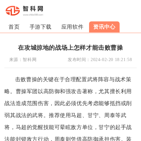
首页
手游下载
应用软件
资讯中心
在攻城掠地的战场上怎样才能击败曹操
来源：
智科网
发布时间：
2024-02-20 18:21:58
击败曹操的关键在于合理配置武将阵容与战术策
略。曹操军团以高防御和强攻击著称，尤其擅长利用
战法造成范围伤害，因此必须优先考虑能够抵挡或削
弱其战法的武将。推荐使用马超、甘宁、周泰等武
将，马超的觉醒技能可晕眩敌方单位，甘宁的起手战
法能封锁敌方行动，周泰则凭借高防御承担伤害。装