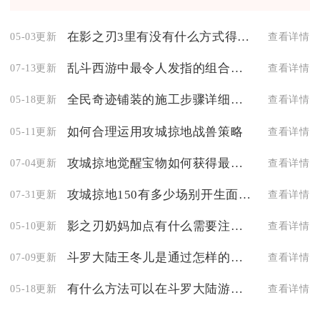
在影之刃3里有没有什么方式得到神秘葫芦
05-03更新
查看详情
乱斗西游中最令人发指的组合有哪些
07-13更新
查看详情
全民奇迹铺装的施工步骤详细介绍一下
05-18更新
查看详情
如何合理运用攻城掠地战兽策略
05-11更新
查看详情
攻城掠地觉醒宝物如何获得最有效
07-04更新
查看详情
攻城掠地150有多少场别开生面的活动
07-31更新
查看详情
影之刃奶妈加点有什么需要注意的地方
05-10更新
查看详情
斗罗大陆王冬儿是通过怎样的经历恢复了记忆的
07-09更新
查看详情
有什么方法可以在斗罗大陆游戏中更换其他武魂
05-18更新
查看详情