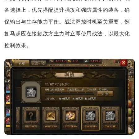
备选择上，优先搭配提升强攻和强防属性的装备，确
保输出与生存能力平衡。战法释放时机至关重要，例
如马超应在接触敌方主力时立即使用战法，以最大化
控制效果。