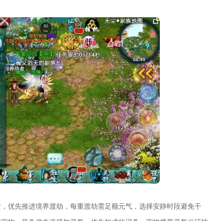
后，优先推进境界渡劫，每重渡劫需足额元气，选择安静时段避免干