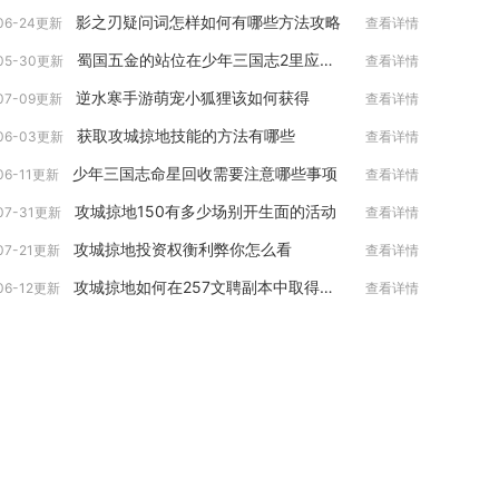
影之刃疑问词怎样如何有哪些方法攻略
06-24更新
查看详情
蜀国五金的站位在少年三国志2里应该怎么调整
05-30更新
查看详情
逆水寒手游萌宠小狐狸该如何获得
07-09更新
查看详情
获取攻城掠地技能的方法有哪些
06-03更新
查看详情
少年三国志命星回收需要注意哪些事项
06-11更新
查看详情
攻城掠地150有多少场别开生面的活动
07-31更新
查看详情
攻城掠地投资权衡利弊你怎么看
07-21更新
查看详情
攻城掠地如何在257文聘副本中取得胜利
06-12更新
查看详情