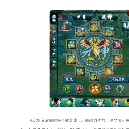
开启奥义后需做好长效养成，巩固战力优势。奥义激活