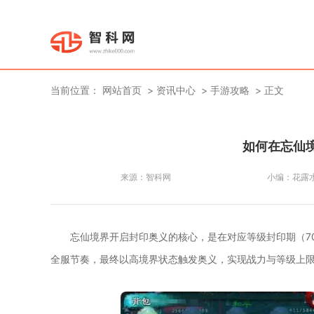
当前位置：
网站首页
资讯中心
手游攻略
正文
如何在忘仙
来源：
智科网
小编：
花露
忘仙境界开启封印奥义的核心，是在对应等级封印期（70
全服节奏，最终以高境界状态触发奥义，实现战力与等级上