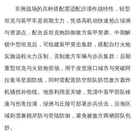
非洲战场的兵种搭配需适配沙漠作战特性，轻型
坦克与装甲车是前期主力，凭借高机动快速抢占绿洲
与资源点，配合反坦克炮防御敌方装甲突袭。中期解
锁中型坦克后，可组建装甲突击集群，搭配自行火炮
实施远程火力压制，克制敌方车辆与步兵集群；后期
重型坦克与火箭炮登场，用于攻坚港口城市与突破阿
拉曼等坚固防线，同时需配置防空部队防范敌方轰炸
机骚扰补给线。地形利用是关键，荒漠中装甲部队移
速与伤害拉满，绿洲与丘陵可部署步兵伏击，沿海区
域则需兼顾岸防与登陆防御，避免被敌方两栖部队包
抄。