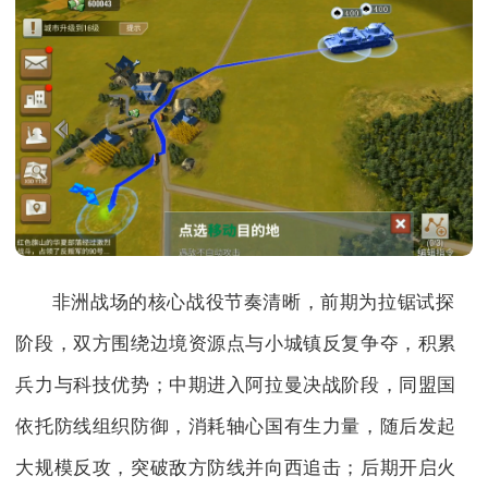
非洲战场的核心战役节奏清晰，前期为拉锯试探
阶段，双方围绕边境资源点与小城镇反复争夺，积累
兵力与科技优势；中期进入阿拉曼决战阶段，同盟国
依托防线组织防御，消耗轴心国有生力量，随后发起
大规模反攻，突破敌方防线并向西追击；后期开启火