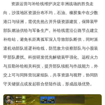
资源运营与补给线维护决定非洲战场的胜负走
向，沙漠地区资源分布不均，石油、橡胶集中在少数
港口与绿洲，需优先抢占并升级资源建筑，保障装甲
部队燃油供给与军备生产。补给线需沿公路节点建立
补给站，避免长距离孤军深入导致部队断供，同时派
遣机动部队巡逻补给线，防范敌方侦察部队与小股装
甲部队袭扰。科技研发优先解锁装甲强化、远程火力
与后勤补给相关科技，提升部队续航与作战能力，外
交上可与同阵营玩家组队，共享资源与视野，协同防
守关键据点或发起联合登陆作战，形成战场优势。