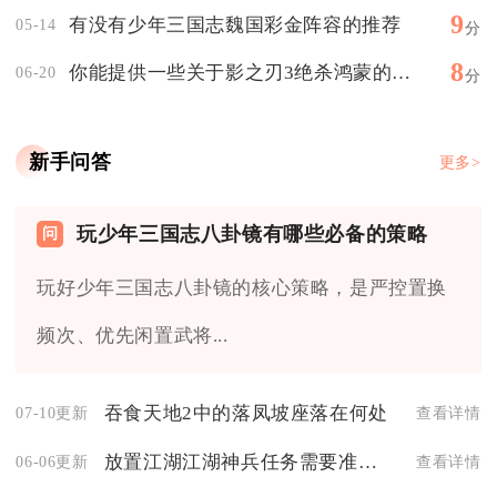
9
有没有少年三国志魏国彩金阵容的推荐
05-14
分
8
你能提供一些关于影之刃3绝杀鸿蒙的攻略吗
06-20
分
新手问答
更多>
玩少年三国志八卦镜有哪些必备的策略
玩好少年三国志八卦镜的核心策略，是严控置换
频次、优先闲置武将...
吞食天地2中的落凤坡座落在何处
07-10更新
查看详情
放置江湖江湖神兵任务需要准备哪些物品
06-06更新
查看详情