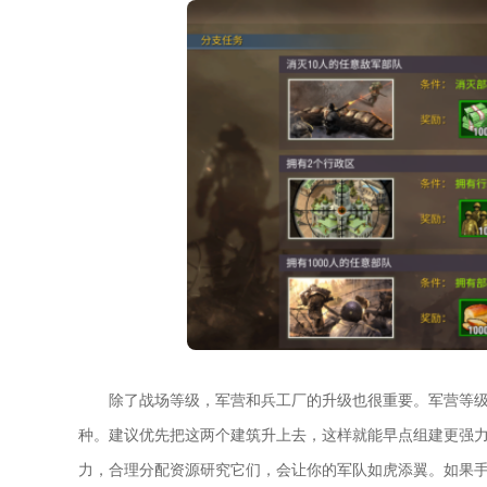
除了战场等级，军营和兵工厂的升级也很重要。军营等
种。建议优先把这两个建筑升上去，这样就能早点组建更强
力，合理分配资源研究它们，会让你的军队如虎添翼。如果