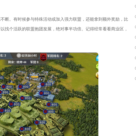
源不断。有时候参与特殊活动或加入强力联盟，还能拿到额外奖励，比
所以找个活跃的联盟抱团发展，绝对事半功倍。记得经常看看商业区，