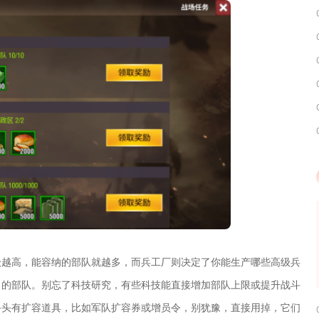
级越高，能容纳的部队就越多，而兵工厂则决定了你能生产哪些高级兵
力的部队。别忘了科技研究，有些科技能直接增加部队上限或提升战斗
手头有扩容道具，比如军队扩容券或增员令，别犹豫，直接用掉，它们