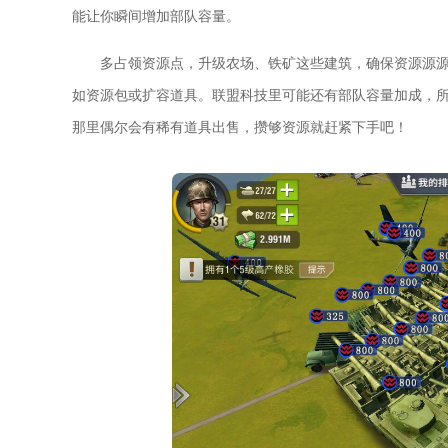
能让你瞬间增加部队容量。
多占领资源点，升级农场、铁矿这些建筑，确保资源源
如资源包或扩容道具。联盟科技里可能还有部队容量加成，
那里偶尔会有稀有道具出售，攒够资源就赶紧下手吧！