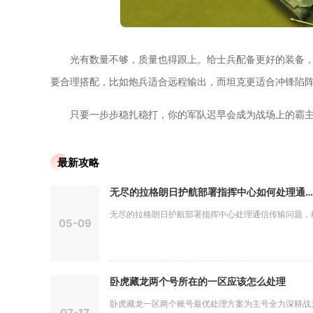
光有数量不够，质量也得跟上。给士兵配备更好的装备
要合理搭配，比如炮兵适合远程输出，而坦克更适合冲锋陷
只要一步步稳扎稳打，你的军队迟早会成为战场上的霸
最新攻略
无尽的拉格朗日护航部署指挥中心如何处理通信传输问题
无尽的拉格朗日护航部署指挥中心处理通信传输问题，核心
05-09
卧虎藏龙两个号所在的一区应该怎么处理
卧虎藏龙一区两个账号最优处理方案为主号全力深耕战力打
07-17