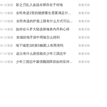
影之刃乱入血战令牌存在于何地
06-22更新
查看详情
全民奇迹2里的翅膀重生需要满足什么条件
05-13更新
查看详情
全民奇迹的护盾上限有什么方式可以增加
07-02更新
查看详情
如何在斗罗大陆选择魂兽内丹和心得
05-14更新
查看详情
攻城掠地手游中周瑜怎么得到
06-23更新
查看详情
地下城堡2的第5幅图上有黑塔吗
06-21更新
查看详情
赵云有什么新技能在少年三国志中
07-07更新
查看详情
少年三国志中最强魏国阵容如何应对敌方阵容的变化
05-22更新
查看详情