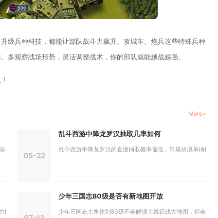
，升级兵种科技，都能让部队战斗力飙升。攻城车、炮兵这些特殊兵种
阵。多观察战场形势，灵活调整战术，你的部队就能越战越强。
主！
More>
乱斗西游中降龙罗汉抽取几率如何
是通过优...
乱斗西游中降龙罗汉的直接抽取概率偏低，常规祈愿单抽概率约0.
05-22
少年三国志80级是否有新地图开放
造，副号...
少年三国志主角达到80级不会解锁主线征战大地图，但会开放混沌
07-13