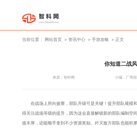
当前位置：
网站首页
资讯中心
手游攻略
正文
你知道二战风
来源：
智科网
小编：
厂商投
在战场上所向披靡，部队升级可是关键！提升部队规模
得关注战场等级的提升，因为这会直接解锁新的部队编制空
值丰厚，还能顺手拿到不少资源奖励。歼灭敌方部队也能积