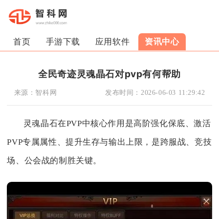
首页
手游下载
应用软件
资讯中心
全民奇迹灵魂晶石对pvp有何帮助
来源：
智科网
发布时间：
2026-06-03 11:29:42
灵魂晶石在PVP中核心作用是高阶强化保底、激活
PVP专属属性、提升生存与输出上限，是跨服战、竞技
场、公会战的制胜关键。