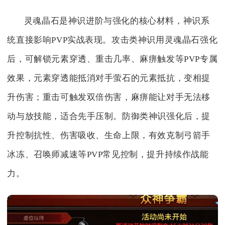
灵魂晶石是神识进阶与强化的核心材料，神识系
统直接影响PVP实战表现。攻击类神识用灵魂晶石强化
后，可解锁元素穿透、重击几率、麻痹触发等PVP专属
效果，元素穿透能抵消对手萤石的元素抵抗，变相提
升伤害；重击可触发双倍伤害，麻痹能让对手无法移
动与放技能，适合先手压制。防御类神识强化后，提
升控制抗性、伤害吸收、生命上限，有效克制弓箭手
冰冻、召唤师减速等PVP常见控制，提升持续作战能
力。