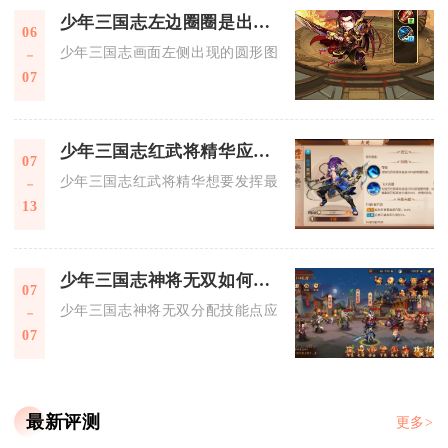
少年三国志左边圈圈是出于什么原因
06
少年三国志画面左侧出现的圆形图标，核心原因是游戏内置战斗
07
少年三国志红武将精华应该怎么使用才能取得最好效果
07
少年三国志红武将精华想要发挥最大化战力收益，核心思路是锁
13
少年三国志神将无双如何分配技能点
07
少年三国志神将无双分配技能点应当遵循主C优先点满怒气大招
07
最新评测
更多>