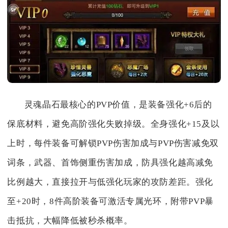
灵魂晶石最核心的PVP价值，是装备强化+6后的
保底材料，避免高阶强化失败掉级。全身强化+15及以
上时，每件装备可解锁PVP伤害加成与PVP伤害减免双
词条，武器、首饰侧重伤害加成，防具强化越高减免
比例越大，直接拉开与低强化玩家的攻防差距。强化
至+20时，8件高阶装备可激活专属光环，附带PVP暴
击抵抗，大幅降低被秒杀概率。