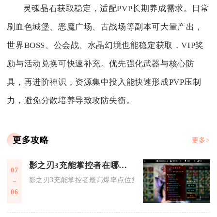
灵魂晶石获取稳定，适配PVP长期养成需求。日常
刷血色城堡、恶魔广场、古战场等副本可大量产出，
世界BOSS、公会战、水晶幻境也能稳定获取，VIP奖
励与活动兑换可快速补充。优先强化武器与核心防
具，再进阶神识，资源集中投入能快速形成PVP压制
力，避免分散培养导致攻防失衡。
更多攻略
更多>
影之刃3充能掌控者在哪里爆率较高
07
影之刃3充能掌控者最高爆率点位集中在里武林红叶寺镜像湮灭
06