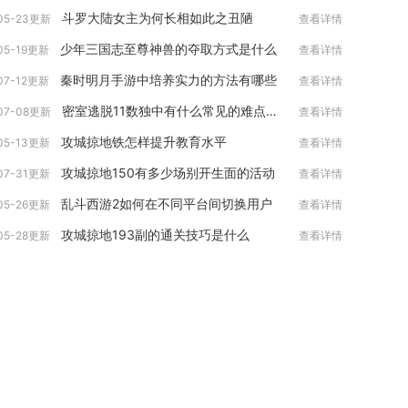
斗罗大陆女主为何长相如此之丑陋
05-23更新
查看详情
少年三国志至尊神兽的夺取方式是什么
05-19更新
查看详情
秦时明月手游中培养实力的方法有哪些
07-12更新
查看详情
密室逃脱11数独中有什么常见的难点需要注意
07-08更新
查看详情
攻城掠地铁怎样提升教育水平
05-13更新
查看详情
攻城掠地150有多少场别开生面的活动
07-31更新
查看详情
乱斗西游2如何在不同平台间切换用户
05-26更新
查看详情
攻城掠地193副的通关技巧是什么
05-28更新
查看详情