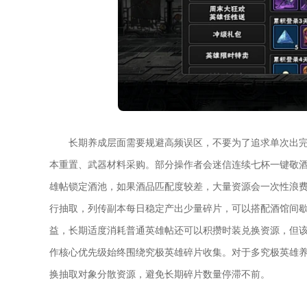
长期养成层面需要规避高频误区，不要为了追求单次出
本重置、武器材料采购。部分操作者会迷信连续七杯一键敬
雄帖锁定酒池，如果酒品匹配度较差，大量资源会一次性浪
行抽取，列传副本每日稳定产出少量碎片，可以搭配酒馆间
益，长期适度消耗普通英雄帖还可以积攒时装兑换资源，但
作核心优先级始终围绕究极英雄碎片收集。对于多究极英雄
换抽取对象分散资源，避免长期碎片数量停滞不前。