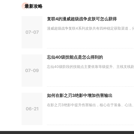
最新攻略
复联4的漫威超级战争皮肤可怎么获得
漫威超级战争复联4系列皮肤共有四种稳定获取渠道，分别
07-07
忘仙40级技能点是怎么得到的
忘仙40级阶段的技能点主要依靠等级提升、主线支线剧情
07-09
如何在影之刃3绝影中增加伤害输出
在影之刃3绝影中提升伤害输出，核心在于装备、心法、技
06-21