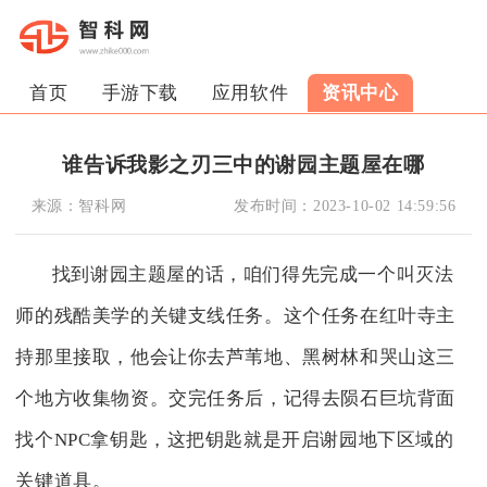
首页
手游下载
应用软件
资讯中心
谁告诉我影之刃三中的谢园主题屋在哪
来源：
智科网
发布时间：
2023-10-02 14:59:56
找到谢园主题屋的话，咱们得先完成一个叫灭法
师的残酷美学的关键支线任务。这个任务在红叶寺主
持那里接取，他会让你去芦苇地、黑树林和哭山这三
个地方收集物资。交完任务后，记得去陨石巨坑背面
找个NPC拿钥匙，这把钥匙就是开启谢园地下区域的
关键道具。