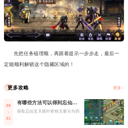
先把任务链理顺，再跟着提示一步步走，最后一
定能顺利解锁这个隐藏区域的！
更多攻略
更多>
有哪些方法可以得到忘仙玄天残叶密钥
08
获取忘仙玄天残叶密钥主要分为四类稳定渠道，包含限时商城采
02