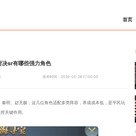
首页
决sr有哪些强力角色
欧
发布时间：
2026-05-28 17:00:00
、秦明、赵无极，这几位角色适配多类阵容，养成成本低，是平民玩
发挥关键作用。