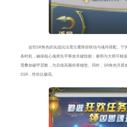
这些SR角色的实战玩法需注重阵容联动与魂环搭配。宁
条时机，确保核心魂师先手释放关键技能；秦明与大师可根
需叠加破甲层数，为后续高额伤害铺垫。同时，SR角色升星
SSR，性价比极高。