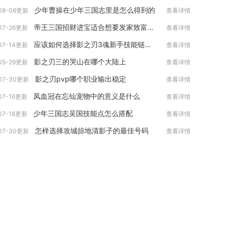
少年曹操在少年三国志里是怎么得到的
08-06更新
查看详情
帝王三国招财进宝适合想要发家致富的人吗
07-26更新
查看详情
应该如何选择影之刃3魂新手技能链搭配加点
07-14更新
查看详情
影之刃三的哭山在哪个大陆上
05-29更新
查看详情
影之刃pvp哪个职业输出稳定
07-30更新
查看详情
凤血冠在忘仙宠物中的意义是什么
07-16更新
查看详情
少年三国志吴国技能点怎么搭配
07-18更新
查看详情
怎样选择攻城掠地清影子的最佳号码
07-30更新
查看详情