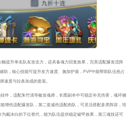
大幅提升单名队友攻击力，还具备魂力回复效果，完美适配爆发流阵
辅助，核心技能可提升友方速度、施加护盾，PVP中能帮助队伍抢占
选择速度与拉条加成的套装。
的挂件，适配朱竹清等敏攻魂师，长图副本中可稳定补充伤害，魂环侧
技能增伤适配爆发队，第二套减伤适配肉队，可灵活搭配多类阵容，培
作为戴沐白的下位替代，能为队伍提供稳定破甲效果，第三魂技还可