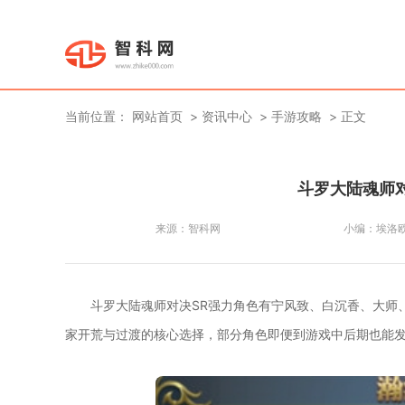
当前位置：
网站首页
资讯中心
手游攻略
正文
斗罗大陆魂师对
来源：
智科网
小编：
埃洛
斗罗大陆魂师对决SR强力角色有宁风致、白沉香、大师
家开荒与过渡的核心选择，部分角色即便到游戏中后期也能