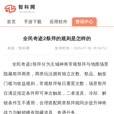
首页
手游下载
应用软件
资讯中心
全民奇迹2祭拜的规则是怎样的
来源：
智科网
发布时间：
2026-07-06 18:04:52
全民奇迹2祭拜分为主城神将常规祭拜与地图场景
隐藏祭拜两类，两类玩法拥有独立次数、祭品、触发
门槛与收益规则，常规祭拜每日重置次数，场景祭拜
仅满足指定条件即可单次触发，二者道具、冷却、解
锁条件互不通用，合理搭配两类祭拜能同步提升神将
战力与解锁稀有隐藏道具、奇遇任务。