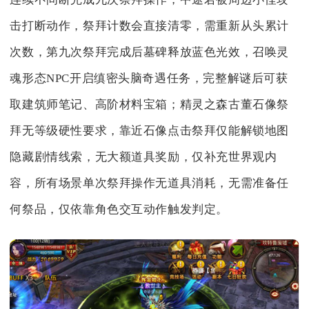
击打断动作，祭拜计数会直接清零，需重新从头累计
次数，第九次祭拜完成后墓碑释放蓝色光效，召唤灵
魂形态NPC开启缜密头脑奇遇任务，完整解谜后可获
取建筑师笔记、高阶材料宝箱；精灵之森古董石像祭
拜无等级硬性要求，靠近石像点击祭拜仅能解锁地图
隐藏剧情线索，无大额道具奖励，仅补充世界观内
容，所有场景单次祭拜操作无道具消耗，无需准备任
何祭品，仅依靠角色交互动作触发判定。