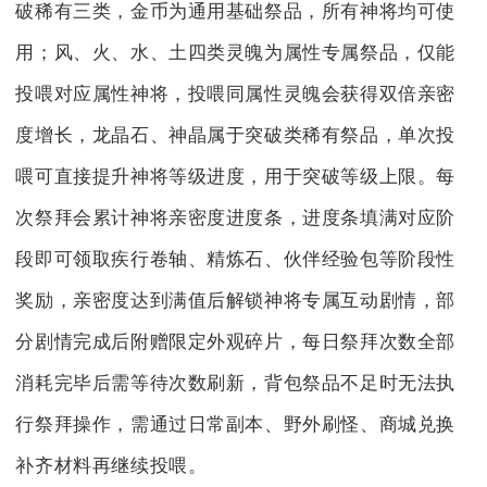
破稀有三类，金币为通用基础祭品，所有神将均可使
用；风、火、水、土四类灵魄为属性专属祭品，仅能
投喂对应属性神将，投喂同属性灵魄会获得双倍亲密
度增长，龙晶石、神晶属于突破类稀有祭品，单次投
喂可直接提升神将等级进度，用于突破等级上限。每
次祭拜会累计神将亲密度进度条，进度条填满对应阶
段即可领取疾行卷轴、精炼石、伙伴经验包等阶段性
奖励，亲密度达到满值后解锁神将专属互动剧情，部
分剧情完成后附赠限定外观碎片，每日祭拜次数全部
消耗完毕后需等待次数刷新，背包祭品不足时无法执
行祭拜操作，需通过日常副本、野外刷怪、商城兑换
补齐材料再继续投喂。