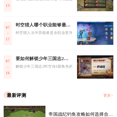
13
时空猎人哪个职业能够最快速提升等级
07
时空猎人当中异能者是全职业里升级速度最快的角色，大范围的
17
要如何解锁少年三国志2时空传4的新角色
07
解锁少年三国志2时空传4新角色的完整流程为完美通关冲霄紫气
16
最新评测
更多>
帝国战纪钓鱼攻略如何选择合适的钓鱼场景