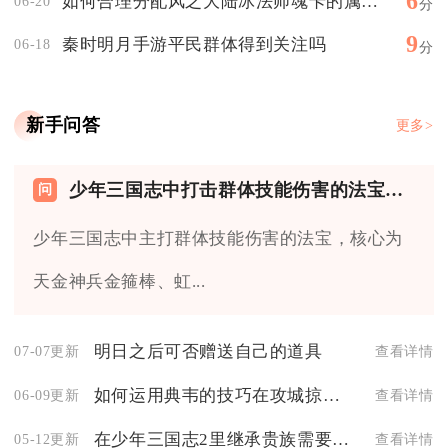
6
如何合理分配风之大陆冰法师魂卡的属性点
06-20
分
9
秦时明月手游平民群体得到关注吗
06-18
分
新手问答
更多>
少年三国志中打击群体技能伤害的法宝有哪些
少年三国志中主打群体技能伤害的法宝，核心为
天金神兵金箍棒、虹...
明日之后可否赠送自己的道具
07-07更新
查看详情
如何运用典韦的技巧在攻城掠地三天中获得最佳表现
06-09更新
查看详情
在少年三国志2里继承贵族需要注意些什么
05-12更新
查看详情