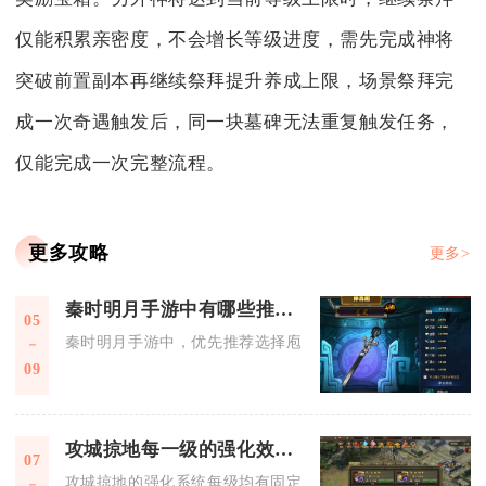
仅能积累亲密度，不会增长等级进度，需先完成神将
突破前置副本再继续祭拜提升养成上限，场景祭拜完
成一次奇遇触发后，同一块墓碑无法重复触发任务，
仅能完成一次完整流程。
更多攻略
更多>
秦时明月手游中有哪些推荐的副职业
05
秦时明月手游中，优先推荐选择庖厨、乐师、影密卫三大副职业
09
攻城掠地每一级的强化效果如何
07
攻城掠地的强化系统每级均有固定属性增益与特殊机制解锁，整