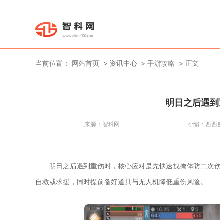
当前位置：
网站首页
资讯中心
手游攻略
正文
明日之后遇到
来源：
智科网
小编：
西西
明日之后遇到重伤时，核心应对是先快速找掩体防二次
自救或求援，同时提前备好道具与无人机降低重伤风险。