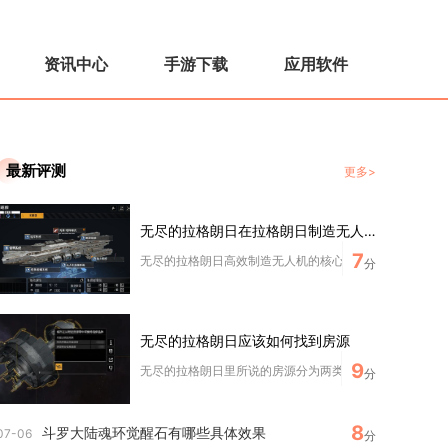
资讯中心
手游下载
应用软件
最新评测
更多>
无尽的拉格朗日在拉格朗日制造无人机的秘诀是什么
7
无尽的拉格朗日高效制造无人机的核心秘诀，是解锁完整战术
分
无尽的拉格朗日应该如何找到房源
9
无尽的拉格朗日里所说的房源分为两类，一类是枢纽安东塔斯
分
8
斗罗大陆魂环觉醒石有哪些具体效果
07-06
分