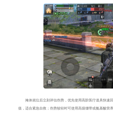
掩体就位后立刻评估伤势，优先使用高阶医疗道具快速回
值，适合紧急自救；伤势较轻时可使用高级绷带或氨基酸营