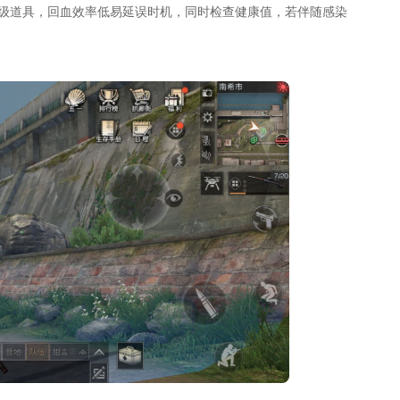
级道具，回血效率低易延误时机，同时检查健康值，若伴随感染