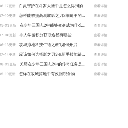
白灵守护在斗罗大陆中是怎么得到的
06-17更新
查看详情
怎样能够提高刷取影之刃3细链甲的效率
07-10更新
查看详情
在少年三国志2中能够变身成为什么角色
05-03更新
查看详情
非人学园积分获取途径有哪些
07-06更新
查看详情
攻城掠地科技仁德之政1如何开启
06-13更新
查看详情
应该如何选择影之刃3魂新手技能链搭配加点
07-14更新
查看详情
关羽在少年三国志2中的传奇任务是什么
08-03更新
查看详情
怎样在攻城掠地中有效囤积食物
05-19更新
查看详情