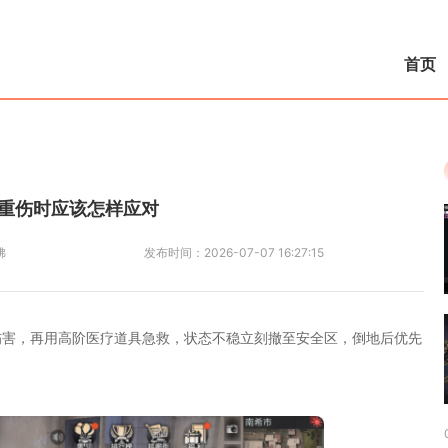
首页
重伤时应该怎样应对
佛
发布时间：
2026-07-07 16:27:15
伤害，再用高阶医疗道具急救，状态不稳立刻撤至安全区，倒地后优先