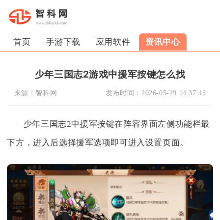
首页
手游下载
应用软件
资讯中心
少年三国志2游戏中援军按键怎么找
来源：
智科网
发布时间：
2026-05-29 14:37:43
少年三国志2中援军按键在阵容界面左侧功能栏最
下方，进入后选择援军选项即可进入设置页面。