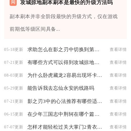
攻城掠地副本刷本是最快的升级方法吗
副本刷本并非全阶段最快的升级方式，仅在游戏
前期低等级区间具备...
求助怎么在影之刃中切换到第二套心法
05-18更新
查看详情
有哪些方式可以得到攻城掠地祥龙战车
07-21更新
查看详情
为什么卧虎藏龙2容易出现环卡现象
08-03更新
查看详情
能告诉我去忘仙永安的线路吗
05-29更新
查看详情
影之刃3中的心法推荐有哪些适合辅助职业使用
07-21更新
查看详情
在少年三国志中荆轲在哪个篇章里
06-15更新
查看详情
怎样才能轻松过关大掌门2青衣楼攻略分享
07-07更新
查看详情