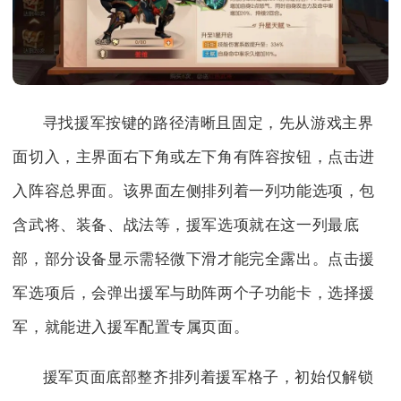
寻找援军按键的路径清晰且固定，先从游戏主界
面切入，主界面右下角或左下角有阵容按钮，点击进
入阵容总界面。该界面左侧排列着一列功能选项，包
含武将、装备、战法等，援军选项就在这一列最底
部，部分设备显示需轻微下滑才能完全露出。点击援
军选项后，会弹出援军与助阵两个子功能卡，选择援
军，就能进入援军配置专属页面。
援军页面底部整齐排列着援军格子，初始仅解锁