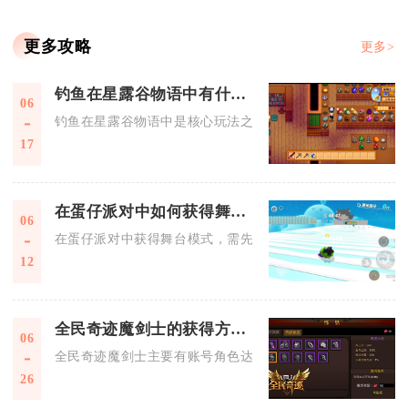
更多攻略
更多>
钓鱼在星露谷物语中有什么用途
06
钓鱼在星露谷物语中是核心玩法之一，兼具稳定赚钱、推进剧情
17
在蛋仔派对中如何获得舞台模式
06
在蛋仔派对中获得舞台模式，需先解锁对应入口并掌握入场、互
12
全民奇迹魔剑士的获得方式有哪些
06
全民奇迹魔剑士主要有账号角色达标解锁、商城购买角色卡解锁
26