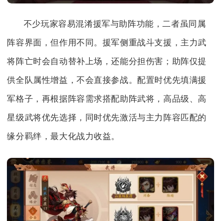
不少玩家容易混淆援军与助阵功能，二者虽同属
阵容界面，但作用不同。援军侧重战斗支援，主力武
将阵亡时会自动替补上场，还能分担伤害；助阵仅提
供全队属性增益，不会直接参战。配置时优先填满援
军格子，再根据阵容需求搭配助阵武将，高品级、高
星级武将优先选择，同时优先激活与主力阵容匹配的
缘分羁绊，最大化战力收益。