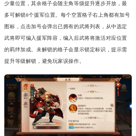
少量位置，其余格子会随主角等级提升逐步开放，最
多可解锁8个援军位置。每个空置格子右上角都有加号
图标，点击加号会弹出已拥有的武将列表，从中选定
武将即可编入援军阵容，编入后武将将激活对应位置
的羁绊加成。未解锁的格子会显示锁定标识，提示需
提升等级解锁，避免玩家误操作。