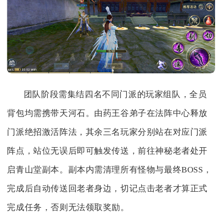
团队阶段需集结四名不同门派的玩家组队，全员
背包均需携带天河石。由药王谷弟子在法阵中心释放
门派绝招激活阵法，其余三名玩家分别站在对应门派
阵点，站位无误后即可触发传送，前往神秘老者处开
启青山堂副本。副本内需清理所有怪物与最终BOSS，
完成后自动传送回老者身边，切记点击老者才算正式
完成任务，否则无法领取奖励。