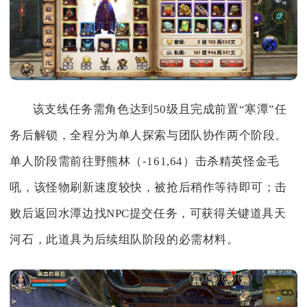
该支线任务需角色达到50级且完成前置“寒潭”任
务后解锁，全程分为单人探索与团队协作两个阶段。
单人阶段需前往野熊林（-161,64）击杀精英怪金毛
吼，该怪物刷新速度较快，被抢后稍作等待即可；击
败后返回水潭边找NPC提交任务，可获得关键道具天
河石，此道具为后续组队阶段的必需材料。