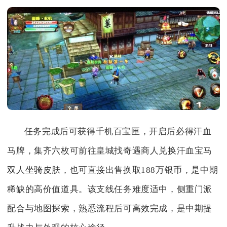
任务完成后可获得千机百宝匣，开启后必得汗血
马牌，集齐六枚可前往皇城找奇遇商人兑换汗血宝马
双人坐骑皮肤，也可直接出售换取188万银币，是中期
稀缺的高价值道具。该支线任务难度适中，侧重门派
配合与地图探索，熟悉流程后可高效完成，是中期提