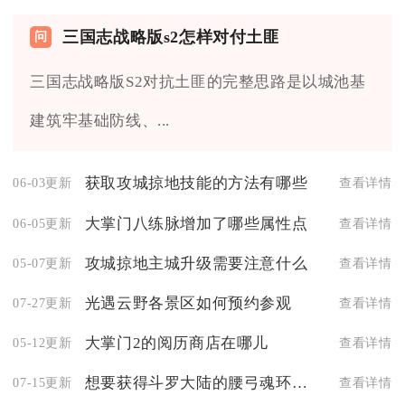
三国志战略版s2怎样对付土匪
三国志战略版S2对抗土匪的完整思路是以城池基
建筑牢基础防线、...
获取攻城掠地技能的方法有哪些
06-03更新
查看详情
大掌门八练脉增加了哪些属性点
06-05更新
查看详情
攻城掠地主城升级需要注意什么
05-07更新
查看详情
光遇云野各景区如何预约参观
07-27更新
查看详情
大掌门2的阅历商店在哪儿
05-12更新
查看详情
想要获得斗罗大陆的腰弓魂环有什么方法吗
07-15更新
查看详情