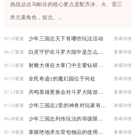
挑战达达乌帕谷的核心要点是配齐冰、火、雷三
类元素角色，按北、...
少年三国志天下有哪些玩法活动
07-20更新
查看详情
白灵守护在斗罗大陆中是怎么得到的
06-17更新
查看详情
射雕大侠在大掌门中主要钻研什么技术
05-15更新
查看详情
全民奇迹2的魔幻园位于何处
07-19更新
查看详情
共鸣英雄更换会对斗罗大陆游戏中的战斗带来哪些影响
07-12更新
查看详情
少年三国志2里的神兽对玩家有什么帮助
07-24更新
查看详情
少年三国志列传玩法的等级限制是多少
06-08更新
查看详情
掌握绝地求生背包物品的使用技巧
07-30更新
查看详情