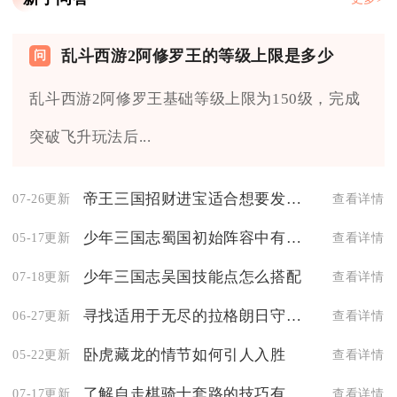
乱斗西游2阿修罗王的等级上限是多少
乱斗西游2阿修罗王基础等级上限为150级，完成
突破飞升玩法后...
帝王三国招财进宝适合想要发家致富的人吗
07-26更新
查看详情
少年三国志蜀国初始阵容中有哪些比较强力的英雄
05-17更新
查看详情
少年三国志吴国技能点怎么搭配
07-18更新
查看详情
寻找适用于无尽的拉格朗日守基地的飞机是怎样的过程
06-27更新
查看详情
卧虎藏龙的情节如何引人入胜
05-22更新
查看详情
了解自走棋骑士套路的技巧有哪些
07-17更新
查看详情