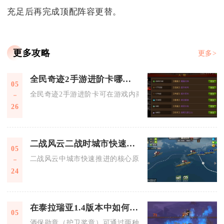
充足后再完成顶配阵容更替。
更多攻略
更多>
全民奇迹2手游进阶卡哪里可以购买
05
全民奇迹2手游进阶卡可在游戏内商城、特惠活动、战盟商店及
26
二战风云二战时城市快速推进的原因是什么
05
二战风云中城市快速推进的核心原因是精准侦察、高机动兵种搭
24
在泰拉瑞亚1.4版本中如何得到酒保勋章
05
酒保勋章（护卫奖章）可通过两种核心途径获取：首次与酒馆老