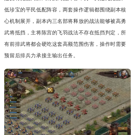
低珍宝的平民低配阵容，两套操作逻辑都围绕副本核
心机制展开，副本内三名部将释放的战法能够被高勇
武将抵挡，主将陈宫的飞羽战法不存在抵挡判定，所
有前排武将都会硬吃这套高额范围伤害，操作时需要
预留后排兵力承接主输出任务。