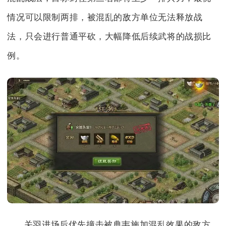
情况可以限制两排，被混乱的敌方单位无法释放战
法，只会进行普通平砍，大幅降低后续武将的战损比
例。
关羽进场后优先撞击被典韦施加混乱效果的敌方