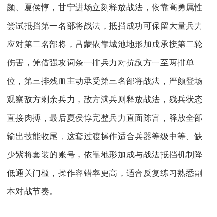
颜、夏侯惇，甘宁进场立刻释放战法，依靠高勇属性
尝试抵挡第一名部将战法，抵挡成功可保留大量兵力
应对第二名部将，吕蒙依靠城池地形加成承接第二轮
伤害，凭借强攻词条一排兵力对抗敌方一至两排单
位，第三排残血主动承受第三名部将战法，严颜登场
观察敌方剩余兵力，敌方满兵则释放战法，残兵状态
直接肉搏，最后夏侯惇完整兵力直面陈宫，释放全部
输出技能收尾，这套过渡操作适合兵器等级中等、缺
少紫将套装的账号，依靠地形加成与战法抵挡机制降
低通关门槛，操作容错率更高，适合反复练习熟悉副
本对战节奏。