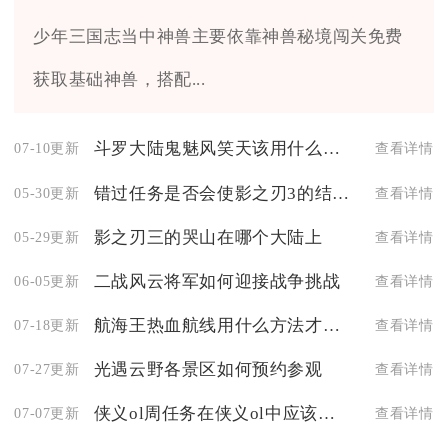
少年三国志当中神兽主要依靠神兽秘境闯关免费
获取基础神兽，搭配...
斗罗大陆鬼魅风笑天该用什么阵容
07-10更新
查看详情
错过任务是否会使影之刃3的结局变得不完整
05-30更新
查看详情
影之刃三的哭山在哪个大陆上
05-29更新
查看详情
二战风云将军如何迎接战争挑战
06-05更新
查看详情
航海王热血航线用什么方法才能找到艾斯
07-18更新
查看详情
光遇云野各景区如何预约参观
07-27更新
查看详情
侠义ol周任务在侠义ol中应该如何处理
07-07更新
查看详情