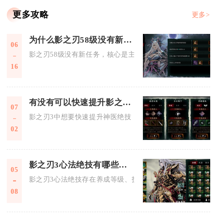
更多攻略
更多>
为什么影之刃58级没有新任务
06
影之刃58级没有新任务，核心是主线剧情进入阶段性收尾，且58
16
有没有可以快速提升影之刃3神医绝技的秘籍
07
影之刃3中想要快速提升神医绝技，核心秘籍围绕绝技养成优先
02
影之刃3心法绝技有哪些限制条件
05
影之刃3心法绝技存在养成等级、技能链绑定、杀意值、冷却时
08