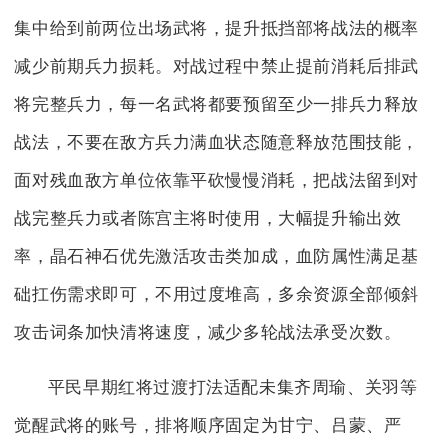
集中给到前两位出场武将，提升抵挡部将战法的概率
减少前期兵力损耗。对战过程中禁止提前消耗后排武
将完整兵力，每一名武将都要预留至少一排兵力释放
战法，不要在敌方兵力满血状态随意释放范围技能，
面对残血敌方单位依靠平砍慢慢消耗，把战法留到对
战完整兵力或者陈宫主将时使用，大幅提升输出效
率，晶石神石优先激活攻击类加成，血防属性满足基
础扛伤需求即可，不用过度堆高，多余资源全部倾斜
攻击词条加快清将速度，减少多轮战法承受次数。
平民早期红将过渡打法适配未集齐周瑜、关羽等
觉醒武将的账号，排将顺序固定为甘宁、吕蒙、严