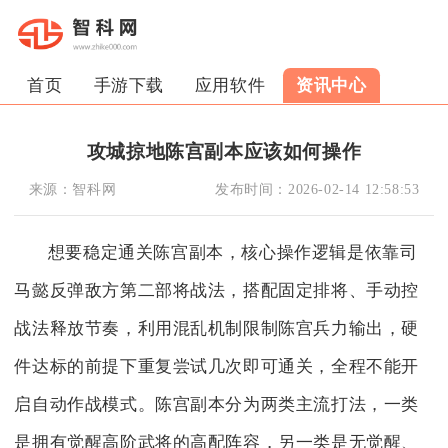
首页
手游下载
应用软件
资讯中心
攻城掠地陈宫副本应该如何操作
来源：
智科网
发布时间：
2026-02-14 12:58:53
想要稳定通关陈宫副本，核心操作逻辑是依靠司
马懿反弹敌方第二部将战法，搭配固定排将、手动控
战法释放节奏，利用混乱机制限制陈宫兵力输出，硬
件达标的前提下重复尝试几次即可通关，全程不能开
启自动作战模式。陈宫副本分为两类主流打法，一类
是拥有觉醒高阶武将的高配阵容，另一类是无觉醒、