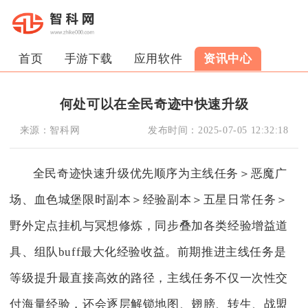
首页
手游下载
应用软件
资讯中心
何处可以在全民奇迹中快速升级
来源：
智科网
发布时间：
2025-07-05 12:32:18
全民奇迹快速升级优先顺序为主线任务＞恶魔广
场、血色城堡限时副本＞经验副本＞五星日常任务＞
野外定点挂机与冥想修炼，同步叠加各类经验增益道
具、组队buff最大化经验收益。前期推进主线任务是
等级提升最直接高效的路径，主线任务不仅一次性交
付海量经验，还会逐层解锁地图、翅膀、转生、战盟