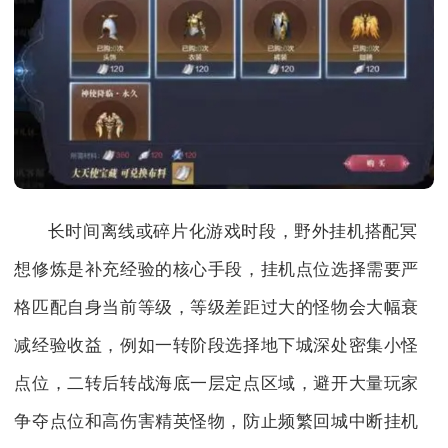
长时间离线或碎片化游戏时段，野外挂机搭配冥
想修炼是补充经验的核心手段，挂机点位选择需要严
格匹配自身当前等级，等级差距过大的怪物会大幅衰
减经验收益，例如一转阶段选择地下城深处密集小怪
点位，二转后转战海底一层定点区域，避开大量玩家
争夺点位和高伤害精英怪物，防止频繁回城中断挂机