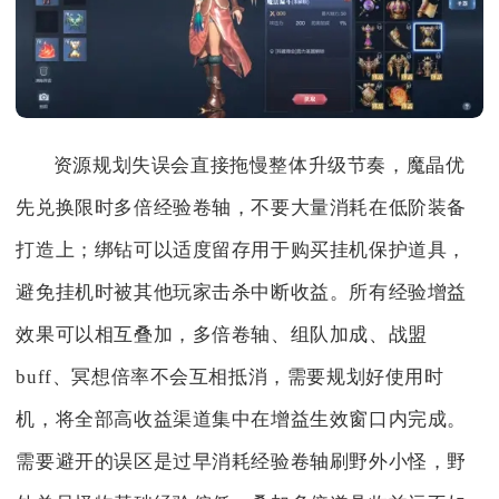
资源规划失误会直接拖慢整体升级节奏，魔晶优
先兑换限时多倍经验卷轴，不要大量消耗在低阶装备
打造上；绑钻可以适度留存用于购买挂机保护道具，
避免挂机时被其他玩家击杀中断收益。所有经验增益
效果可以相互叠加，多倍卷轴、组队加成、战盟
buff、冥想倍率不会互相抵消，需要规划好使用时
机，将全部高收益渠道集中在增益生效窗口内完成。
需要避开的误区是过早消耗经验卷轴刷野外小怪，野