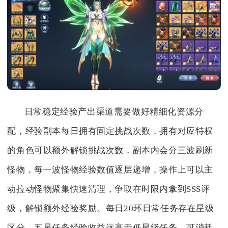
日常稳定经验产出渠道需要做好精细化资源分
配，经验副本每日拥有固定挑战次数，拥有对应特权
的角色可以额外解锁挑战次数，副本内会分三波刷新
怪物，每一波怪物经验数值逐层递增，操作上可以主
动拉动怪物聚集快速清理，争取在时限内拿到SSS评
级，解锁额外经验奖励。每日20环日常任务存在星级
区分，五星任务经验收益远高于低星级任务，可消耗