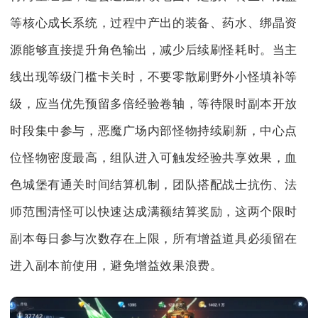
等核心成长系统，过程中产出的装备、药水、绑晶资
源能够直接提升角色输出，减少后续刷怪耗时。当主
线出现等级门槛卡关时，不要零散刷野外小怪填补等
级，应当优先预留多倍经验卷轴，等待限时副本开放
时段集中参与，恶魔广场内部怪物持续刷新，中心点
位怪物密度最高，组队进入可触发经验共享效果，血
色城堡有通关时间结算机制，团队搭配战士抗伤、法
师范围清怪可以快速达成满额结算奖励，这两个限时
副本每日参与次数存在上限，所有增益道具必须留在
进入副本前使用，避免增益效果浪费。