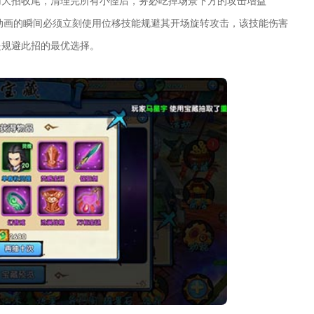
用大招收尾，清理完所有小怪后，务必吃掉场景下方的攻击增益
过动画的瞬间必须立刻使用位移技能规避其开场旋转攻击，该技能伤害
是规避此招的最优选择。