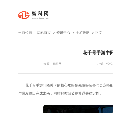
当前位置：
网站首页
资讯中心
手游攻略
正文
花千骨手游中
来源：
智科网
小编：
悦悦
花千骨手游阡陌关卡的核心攻略是先做好装备与灵宠搭
与爆发输出完成击杀，同时把控细节提升通关稳定性。