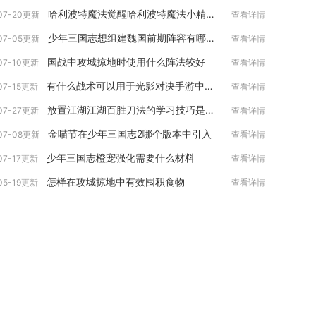
哈利波特魔法觉醒哈利波特魔法小精灵卡组是否适合新手
07-20更新
查看详情
少年三国志想组建魏国前期阵容有哪些角色推荐
07-05更新
查看详情
国战中攻城掠地时使用什么阵法较好
07-10更新
查看详情
有什么战术可以用于光影对决手游中的野区战斗
07-15更新
查看详情
放置江湖江湖百胜刀法的学习技巧是什么
07-27更新
查看详情
金喵节在少年三国志2哪个版本中引入
07-08更新
查看详情
少年三国志橙宠强化需要什么材料
07-17更新
查看详情
怎样在攻城掠地中有效囤积食物
05-19更新
查看详情