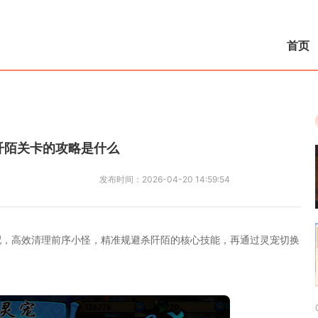
首页
阡陌关卡的攻略是什么
发布时间：
2026-04-20 14:59:54
配，高效清理前序小怪，精准规避杀阡陌的核心技能，再通过灵宠切换