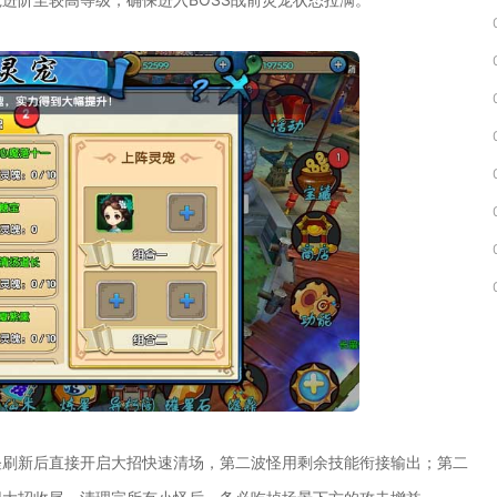
怪刷新后直接开启大招快速清场，第二波怪用剩余技能衔接输出；第二