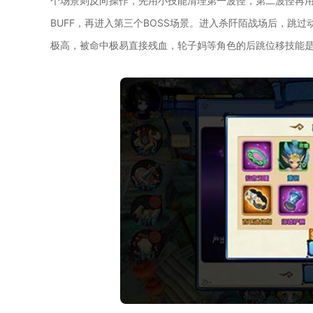
个场景则反向操作，先用小技能清理第一波怪，第二波怪再
BUFF，再进入第三个BOSS场景。进入杀阡陌战场后，跳
极高，被命中极易直接残血，轮子妈等角色的后跳位移技能