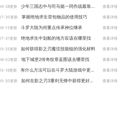
少年三国志中与司马懿一同作战最靠谱的是谁
06-28更新
查看详情
掌握绝地求生背包物品的使用技巧
07-30更新
查看详情
斗罗大陆为何重点传承神位继承
06-13更新
查看详情
绝地求生中划船的地方应该在哪里找
07-31更新
查看详情
如何获得影之刃魔弦技能链的强化材料
05-25更新
查看详情
地下城堡2传奇纹章蓝图该去哪里找
08-02更新
查看详情
有什么方法可以在斗罗大陆游戏中更换其他武魂
05-18更新
查看详情
如何在影之刃3重剑无锋中获得更好的装备
05-20更新
查看详情