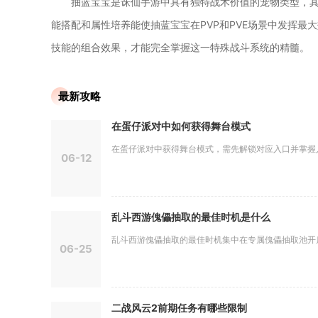
抽蓝宝宝是诛仙手游中具有独特战术价值的宠物类型，
能搭配和属性培养能使抽蓝宝宝在PVP和PVE场景中发挥
技能的组合效果，才能完全掌握这一特殊战斗系统的精髓。
最新攻略
在蛋仔派对中如何获得舞台模式
在蛋仔派对中获得舞台模式，需先解锁对应入口并掌握入场
06-12
乱斗西游傀儡抽取的最佳时机是什么
乱斗西游傀儡抽取的最佳时机集中在专属傀儡抽取池开启、
06-25
二战风云2前期任务有哪些限制