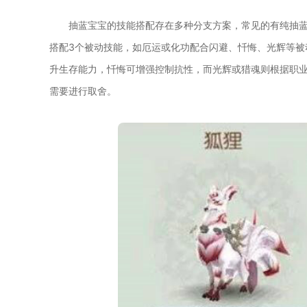
抽蓝宝宝的技能搭配存在多种分支方案，常见的有纯抽蓝
搭配3个被动技能，如厄运或化功配合闪避、忏悔、光辉等被
升生存能力，忏悔可增强控制抗性，而光辉或猎魂则根据职
需要进行取舍。