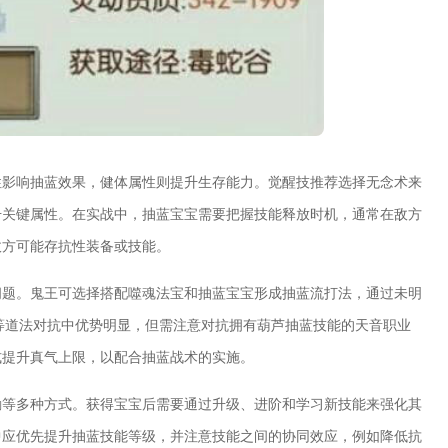
性影响抽蓝效果，健体属性则提升生存能力。觉醒技推荐选择无念术来
升关键属性。在实战中，抽蓝宝宝需要把握技能释放时机，通常在敌方
敌方可能存抗性装备或技能。
问题。鬼王可选择搭配噬魂法宝和抽蓝宝宝形成抽蓝流打法，通过未明
等道法对抗中优势明显，但需注意对抗拥有葫芦抽蓝技能的天音职业
式提升真气上限，以配合抽蓝战术的实施。
励等多种方式。获得宝宝后需要通过升级、进阶和学习新技能来强化其
中应优先提升抽蓝技能等级，并注意技能之间的协同效应，例如降低抗