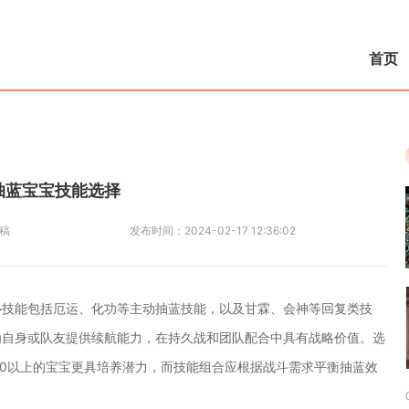
首页
抽蓝宝宝技能选择
稿
发布时间：
2024-02-17 12:36:02
心技能包括厄运、化功等主动抽蓝技能，以及甘霖、会神等回复类技
为自身或队友提供续航能力，在持久战和团队配合中具有战略价值。选
00以上的宝宝更具培养潜力，而技能组合应根据战斗需求平衡抽蓝效