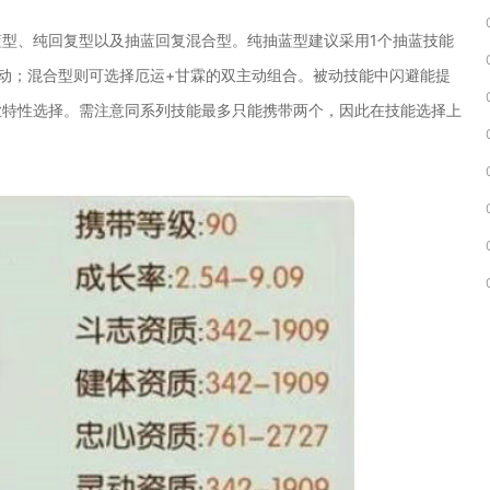
型、纯回复型以及抽蓝回复混合型。纯抽蓝型建议采用1个抽蓝技能
动；混合型则可选择厄运+甘霖的双主动组合。被动技能中闪避能提
业特性选择。需注意同系列技能最多只能携带两个，因此在技能选择上