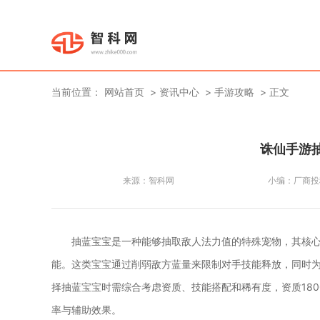
当前位置：
网站首页
资讯中心
手游攻略
正文
诛仙手游
来源：
智科网
小编：
厂商投
抽蓝宝宝是一种能够抽取敌人法力值的特殊宠物，其核
能。这类宝宝通过削弱敌方蓝量来限制对手技能释放，同时
择抽蓝宝宝时需综合考虑资质、技能搭配和稀有度，资质18
率与辅助效果。