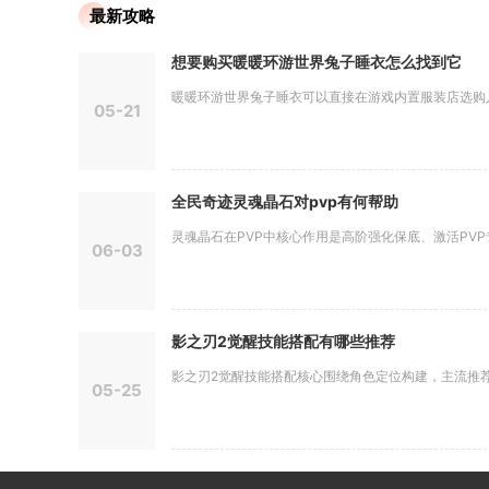
最新攻略
想要购买暖暖环游世界兔子睡衣怎么找到它
暖暖环游世界兔子睡衣可以直接在游戏内置服装店选购入手
05-21
全民奇迹灵魂晶石对pvp有何帮助
灵魂晶石在PVP中核心作用是高阶强化保底、激活PVP专
06-03
影之刃2觉醒技能搭配有哪些推荐
影之刃2觉醒技能搭配核心围绕角色定位构建，主流推荐三
05-25