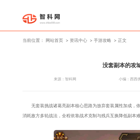
当前位置：
网站首页
资讯中心
手游攻略
正文
没套副本的攻
来源：
智科网
小编：
西西
无套装挑战诸葛亮副本核心思路为放弃套装属性加成，
消耗敌方多轮战法，全程依靠战术克制与残兵互换降低副本