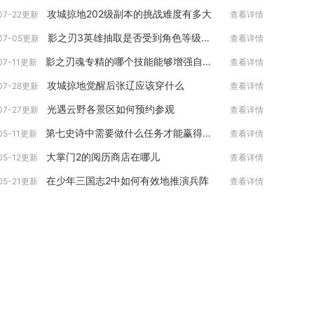
攻城掠地202级副本的挑战难度有多大
07-22更新
查看详情
影之刃3英雄抽取是否受到角色等级限制
07-05更新
查看详情
影之刃魂专精的哪个技能能够增强自身的生命值
07-11更新
查看详情
攻城掠地觉醒后张辽应该穿什么
07-28更新
查看详情
光遇云野各景区如何预约参观
07-27更新
查看详情
第七史诗中需要做什么任务才能赢得勇猛徽章
05-11更新
查看详情
大掌门2的阅历商店在哪儿
05-12更新
查看详情
在少年三国志2中如何有效地推演兵阵
05-21更新
查看详情