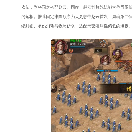
依仗，副将固定搭配赵云、周泰，赵云乱舞战法能大范围压
的短板。推荐固定排阵顺序为太史慈带赵云首发、周瑜第二
续封锁、承伤消耗与收尾斩杀，适配无套装属性偏低的短板