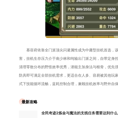
慕容府依靠全门派顶尖闪避属性成为中庸型挂机首选，
害，挂机生存压力介于南少林和纯输出门派之间，自带定身
清理零散分布的野怪效率优秀，潜能主加身法与根骨，优先
防具即可满足全部挂机需求，更适合在人多、容易被其他玩
式下技能循环流畅，蓝耗控制合理，兼顾挂机效率与野外自保
最新攻略
全民奇迹