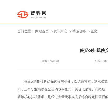
当前位置：
网站首页
资讯中心
手游攻略
正文
侠义ol挂机侠
来源：
智科网
小编：
kk
侠义ol长期挂机优先选择南少林，次选慕容府，追求极
景，三个职业能够在全自动战斗模式下实现低消耗、高续航
管等核心挂机需求，是经过大量玩家实测后综合稳定性最强