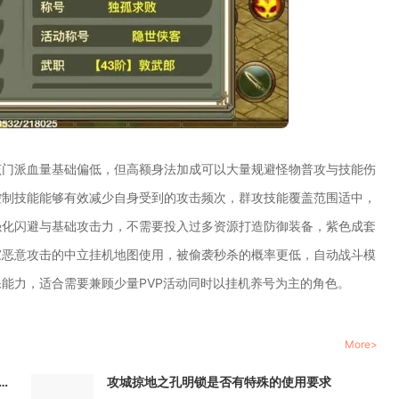
该门派血量基础偏低，但高额身法加成可以大量规避怪物普攻与技能伤
控制技能能够有效减少自身受到的攻击频次，群攻技能覆盖范围适中，
强化闪避与基础攻击力，不需要投入过多资源打造防御装备，紫色成套
家恶意攻击的中立挂机地图使用，被偷袭秒杀的概率更低，自动战斗模
能力，适合需要兼顾少量PVP活动同时以挂机养号为主的角色。
More>
2炼金与魔法的支线任务需要达到什么样的条件
攻城掠地之孔明锁是否有特殊的使用要求