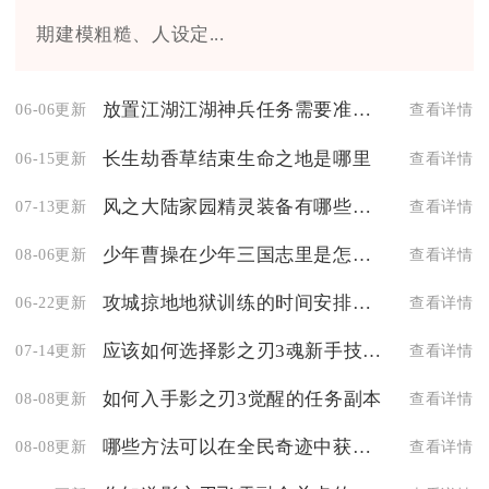
期建模粗糙、人设定...
放置江湖江湖神兵任务需要准备哪些物品
06-06更新
查看详情
长生劫香草结束生命之地是哪里
06-15更新
查看详情
风之大陆家园精灵装备有哪些推荐
07-13更新
查看详情
少年曹操在少年三国志里是怎么得到的
08-06更新
查看详情
攻城掠地地狱训练的时间安排是怎样的
06-22更新
查看详情
应该如何选择影之刃3魂新手技能链搭配加点
07-14更新
查看详情
如何入手影之刃3觉醒的任务副本
08-08更新
查看详情
哪些方法可以在全民奇迹中获得萤石材料
08-08更新
查看详情