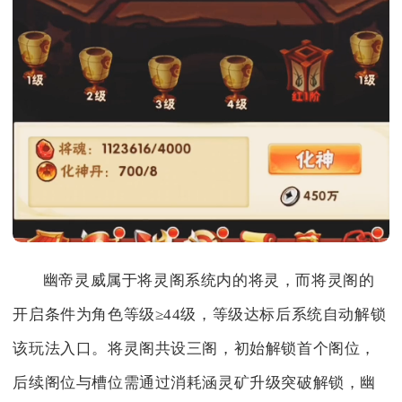
幽帝灵威属于将灵阁系统内的将灵，而将灵阁的
开启条件为角色等级≥44级，等级达标后系统自动解锁
该玩法入口。将灵阁共设三阁，初始解锁首个阁位，
后续阁位与槽位需通过消耗涵灵矿升级突破解锁，幽