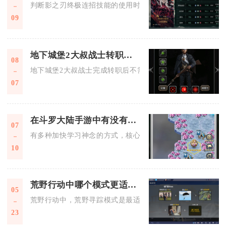
判断影之刃终极连招技能的使用时机，核心在于把控杀意值满额
09
地下城堡2大叔战士转职后是否需要重新加点
08
地下城堡2大叔战士完成转职后不需要主动重置加点，但转职会
07
在斗罗大陆手游中有没有加快学习神念的方式
07
有多种加快学习神念的方式，核心途径包括获取神念丹、完成特
10
荒野行动中哪个模式更适合喜欢探险的玩家
05
荒野行动中，荒野寻踪模式是最适合喜欢探险玩家的玩法，其次
23