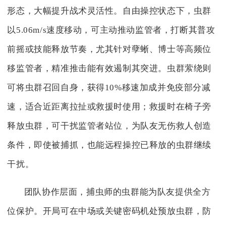
形态，大幅提升战术灵活性。自由操控状态下，虫群
以5.06m/s速度移动，可主动推动监管者，打断其普攻
前摇或技能释放节奏，尤其针对孽蜥、博士等高频位
移监管者，精准推击能有效遏制其突进。虫群萦绕则
可将虫群召回自身，获得10%移速加成并免疫部分减
速，适合近距离拉扯或救援时使用；救援时在椅子旁
释放虫群，可干扰监管者站位，为队友无伤救人创造
条件，即使被捕抓，也能远程操控已释放的虫群继续
干扰。
团队协作层面，捕虫师的虫群能为队友提供全方
位保护。开局可在中场或关键密码机处预放虫群，防