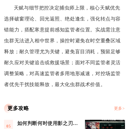
天赋与细节把控决定捕虫师上限，核心天赋优先
选择破窗理论、回光返照、绝处逢生，强化转点与容
错能力，搭配寒意提前感知监管者位置。实战需注意
虫群无法进入相中世界，操控时避免在时空重叠区域
释放；耐久管理尤为关键，避免盲目消耗，预留足够
耐久应对关键追击或救援场景；面对不同监管者灵活
调整策略，对高速监管者多用地形减速，对控场监管
者优先干扰技能释放，最大化虫群战术价值。
更多攻略
更多>
如何判断何时使用影之刃终极连招技能
05