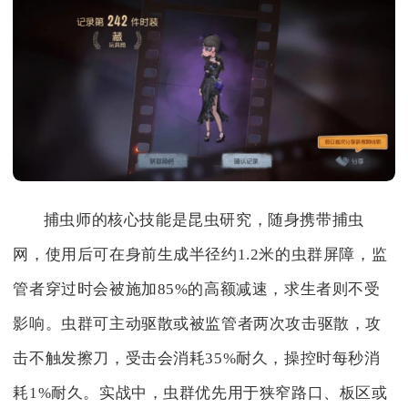
捕虫师的核心技能是昆虫研究，随身携带捕虫
网，使用后可在身前生成半径约1.2米的虫群屏障，监
管者穿过时会被施加85%的高额减速，求生者则不受
影响。虫群可主动驱散或被监管者两次攻击驱散，攻
击不触发擦刀，受击会消耗35%耐久，操控时每秒消
耗1%耐久。实战中，虫群优先用于狭窄路口、板区或