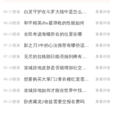
白灵守护在斗罗大陆中是怎么得到的
06-17更新
查看详情
和平精英dbs霰弹枪的性能如何
06-20更新
查看详情
全民奇迹海螺所在的位置在哪
06-15更新
查看详情
影之刃3中的心法推荐有哪些适合辅助职业使用
07-21更新
查看详情
无尽的拉格朗日能否抽到稀有战机
07-15更新
查看详情
攻城掠地皮肤是否能增加社交互动
05-10更新
查看详情
想要购买大掌门2青衣楼红宠需要多少元宝
06-29更新
查看详情
攻城掠地如何才能在世界中找到宝箱
06-21更新
查看详情
卧虎藏龙2收徒需要交报名费吗
05-23更新
查看详情