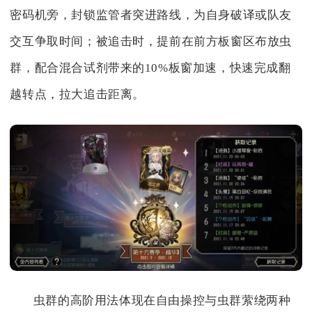
密码机旁，封锁监管者突进路线，为自身破译或队友
交互争取时间；被追击时，提前在前方板窗区布放虫
群，配合混合试剂带来的10%板窗加速，快速完成翻
越转点，拉大追击距离。
虫群的高阶用法体现在自由操控与虫群萦绕两种