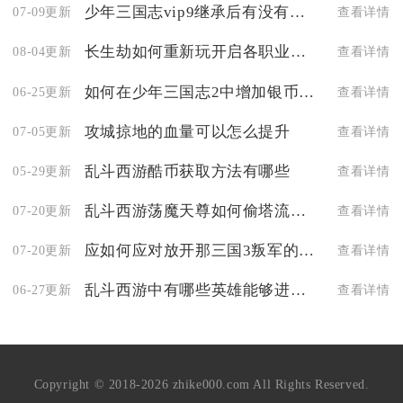
少年三国志vip9继承后有没有办法修改或更改继承的内容
07-09更新
查看详情
长生劫如何重新玩开启各职业之旅
08-04更新
查看详情
如何在少年三国志2中增加银币的收入
06-25更新
查看详情
攻城掠地的血量可以怎么提升
07-05更新
查看详情
乱斗西游酷币获取方法有哪些
05-29更新
查看详情
乱斗西游荡魔天尊如何偷塔流时如何利用地形优势
07-20更新
查看详情
应如何应对放开那三国3叛军的困境
07-20更新
查看详情
乱斗西游中有哪些英雄能够进行位移
06-27更新
查看详情
Copyright © 2018-2026 zhike000.com All Rights Reserved.