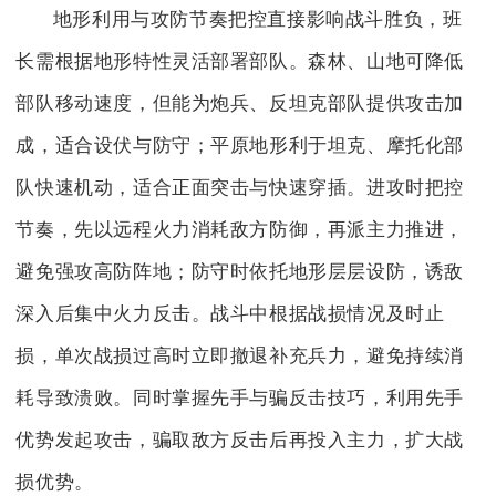
地形利用与攻防节奏把控直接影响战斗胜负，班
长需根据地形特性灵活部署部队。森林、山地可降低
部队移动速度，但能为炮兵、反坦克部队提供攻击加
成，适合设伏与防守；平原地形利于坦克、摩托化部
队快速机动，适合正面突击与快速穿插。进攻时把控
节奏，先以远程火力消耗敌方防御，再派主力推进，
避免强攻高防阵地；防守时依托地形层层设防，诱敌
深入后集中火力反击。战斗中根据战损情况及时止
损，单次战损过高时立即撤退补充兵力，避免持续消
耗导致溃败。同时掌握先手与骗反击技巧，利用先手
优势发起攻击，骗取敌方反击后再投入主力，扩大战
损优势。