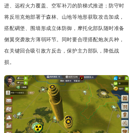
进、远程火力覆盖、空军补刀的阶梯式推进；防守时
将反坦克炮部署于森林、山地等地形获取攻击加成，
搭配碉堡、围墙形成立体防御，摩托化部队随时准备
侧翼突袭敌方薄弱环节。同时要合理搭配炮灰兵种，
在关键回合吸引敌方反击，保护主力部队，降低战
损。