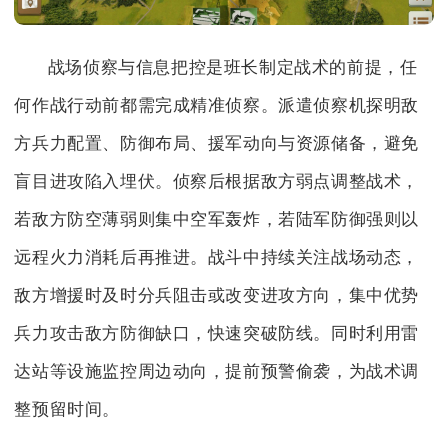
战场侦察与信息把控是班长制定战术的前提，任
何作战行动前都需完成精准侦察。派遣侦察机探明敌
方兵力配置、防御布局、援军动向与资源储备，避免
盲目进攻陷入埋伏。侦察后根据敌方弱点调整战术，
若敌方防空薄弱则集中空军轰炸，若陆军防御强则以
远程火力消耗后再推进。战斗中持续关注战场动态，
敌方增援时及时分兵阻击或改变进攻方向，集中优势
兵力攻击敌方防御缺口，快速突破防线。同时利用雷
达站等设施监控周边动向，提前预警偷袭，为战术调
整预留时间。