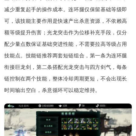
减少重复起手的操作成本。连环腿仅保留基础等级即
可，该技能主要作用是快速产出杀意资源，不依赖高
额等级提升伤害；光龙突击作为位移补充手段，仅分
配少量点数保证基础突进性能，不需要拉高等级占用
技能点。技能链推荐两套短链组合，第一条为连环腿
衔接巨龙剑，第二条搭配光龙突击与四方剑气，每条
链控制在两个技能，整体冷却周期更短，不会出现长
时间输出空白，杀意循环可以稳定维持。