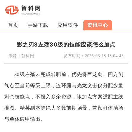
首页
手游下载
应用软件
资讯中心
影之刃3左殇30级的技能应该怎么加点
来源：
智科网
发布时间：
2026-03-18 18:04:43
30级左殇未完成转职前，优先将巨龙剑、四方剑
气点至当前等级上限，连环腿与光龙突击仅分配少量
剩余技能点，不投入多余资源，该加点方案适配主线
推图、精英副本等绝大多数前期场景，兼顾群体清场
与单体破甲输出。