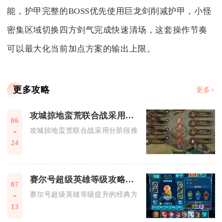
能，护甲完整的BOSS优先使用巨龙剑削减护甲，小怪
密集区域切换四方剑气完成快速清场，这套操作节奏
可以最大化当前加点方案的输出上限。
更多攻略
更多>
攻城掠地蛮荒联合战采用什么战斗方式
06
攻城掠地蛮荒联合战采用分阶段推进+幻影铺场+武将单挑+多城
24
赛尔号超级英雄等级攻略有哪些经典方法
07
赛尔号超级英雄等级提升的经典方法核心是高效利用体力、优先
13