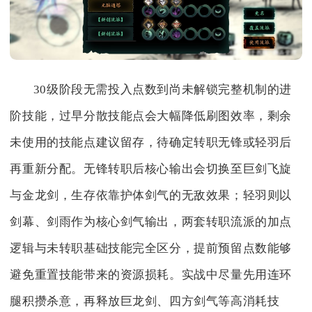
30级阶段无需投入点数到尚未解锁完整机制的进
阶技能，过早分散技能点会大幅降低刷图效率，剩余
未使用的技能点建议留存，待确定转职无锋或轻羽后
再重新分配。无锋转职后核心输出会切换至巨剑飞旋
与金龙剑，生存依靠护体剑气的无敌效果；轻羽则以
剑幕、剑雨作为核心剑气输出，两套转职流派的加点
逻辑与未转职基础技能完全区分，提前预留点数能够
避免重置技能带来的资源损耗。实战中尽量先用连环
腿积攒杀意，再释放巨龙剑、四方剑气等高消耗技