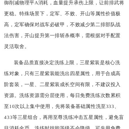
御削减物理平A消耗，血量提升承伤上限，让前排武将
更稳。特殊场景下，定军、不败、开山等属性价值极
高，定军确保对战车必破甲，不败减少第二排部队战
法伤害，开山提升第一排斩杀概率，需根据对手配置
灵活取舍。
装备品质直接决定洗练上限，三星紫装是核心洗
练对象，只有三星紫装能洗出四星属性，用于合成高
阶套装，一星、二星紫装成长空间有限，不建议投入
资源。洗练资源需分层使用，每日免费洗练次数累积
至10次以上集中使用，先将装备基础属性洗至333、
433等三星组合，再用至尊洗练冲击五星属性，避免盲
目消耗金币。洗练时技能等级不会降级，可先用免费