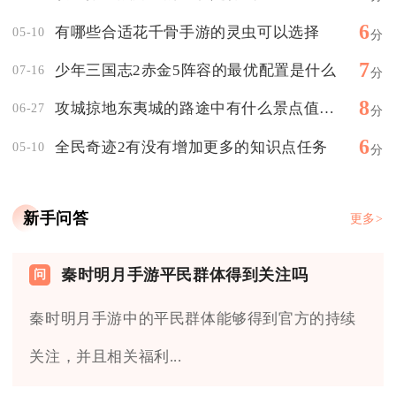
6
有哪些合适花千骨手游的灵虫可以选择
05-10
分
7
少年三国志2赤金5阵容的最优配置是什么
07-16
分
8
攻城掠地东夷城的路途中有什么景点值得参观
06-27
分
6
全民奇迹2有没有增加更多的知识点任务
05-10
分
新手问答
更多>
秦时明月手游平民群体得到关注吗
秦时明月手游中的平民群体能够得到官方的持续
关注，并且相关福利...