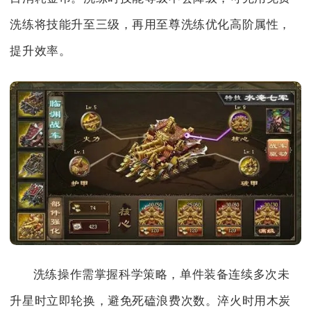
洗练将技能升至三级，再用至尊洗练优化高阶属性，
提升效率。
洗练操作需掌握科学策略，单件装备连续多次未
升星时立即轮换，避免死磕浪费次数。淬火时用木炭