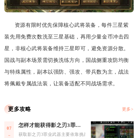
资源有限时优先保障核心武将装备，每件三星紫
装先用免费次数洗至三星基础，再用少量金币冲击四
星，非核心武将装备维持三星即可，避免资源分散。
国战与副本场景需切换洗练方向，国战侧重攻防均衡
与特殊属性，副本以强防、强攻、带兵数为主，战法
将佩戴专属战法装，让装备适配不同战场需求。
更多攻略
更多>
怎样才能获得影之刃3罪业武器
07
获取影之刃3罪业武器主要依靠挑战罪体掉落罪业武器本体和罪