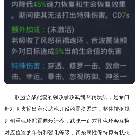
联盟会战配套的强攻敏攻武魂互转玩法，是专门
针对两类输出定位武魂开设的置换渠道，整体转换规
则侧重魂环配置同步迁移，武魂一到六孔魂环会互换
对应位置的年份和强化等级，词条属性保持原有状态