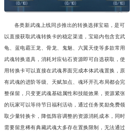
各类新武魂上线同步推出的转换选择宝箱，是可
以直接获取武魂转换卡的稳定渠道，宝箱内包含玄武
龟、蓝电霸王龙、骨龙、鬼魅、六翼天使等多款常用
武魂转换道具，消耗对应钻石资源即可自选获取，使
用转换卡可以直接在武魂界面完成本体武魂置换，原
有武魂的进阶等级、天赋加点、魂环开孔布局都会完
整保留，只变更武魂基础属性和技能效果，资源紧张
的玩家可以等待节日福利活动，通过任务奖励免费领
取少量转换卡，降低阵容调整的资源消耗成本，同时
需要留意稀有典藏武魂大多存在置换限制，无法通过