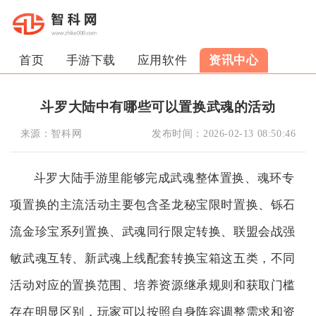
首页
手游下载
应用软件
资讯中心
斗罗大陆中有哪些可以置换武魂的活动
来源：
智科网
发布时间：
2026-02-13 08:50:46
斗罗大陆手游里能够完成武魂整体置换、魂环专
项置换的主流活动主要包含圣龙秘宝限时置换、铄石
流金珍宝系列置换、武魂同行限定转换、联盟会战强
敏武魂互转、新武魂上线配套转换宝箱这五类，不同
活动对应的置换范围、培养资源继承规则和获取门槛
存在明显区别，玩家可以按照自身阵容调整需求和资