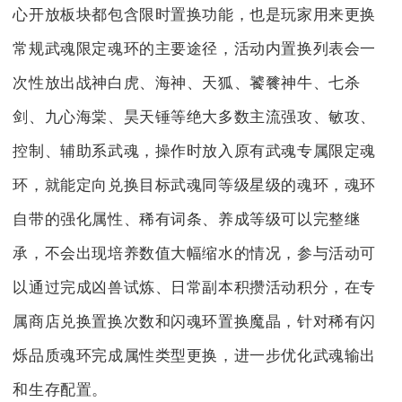
心开放板块都包含限时置换功能，也是玩家用来更换
常规武魂限定魂环的主要途径，活动内置换列表会一
次性放出战神白虎、海神、天狐、饕餮神牛、七杀
剑、九心海棠、昊天锤等绝大多数主流强攻、敏攻、
控制、辅助系武魂，操作时放入原有武魂专属限定魂
环，就能定向兑换目标武魂同等级星级的魂环，魂环
自带的强化属性、稀有词条、养成等级可以完整继
承，不会出现培养数值大幅缩水的情况，参与活动可
以通过完成凶兽试炼、日常副本积攒活动积分，在专
属商店兑换置换次数和闪魂环置换魔晶，针对稀有闪
烁品质魂环完成属性类型更换，进一步优化武魂输出
和生存配置。