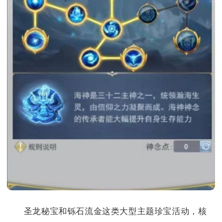
圣龙秘宝和铄石流金这类大型主题珍宝活动，核