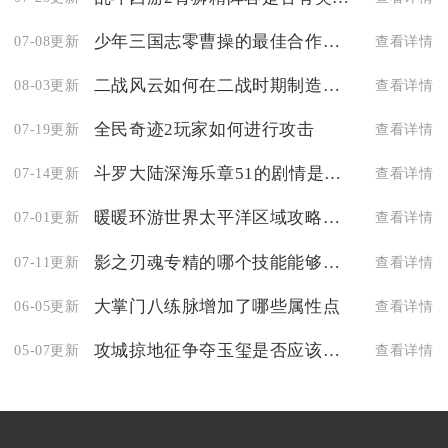
少年三国志零曹操的最佳合作阵容是什么
07-08更新
查看详情
二战风云如何在二战时期制造出高性能的虎式坦克
08-03更新
查看详情
全民奇迹2玩家如何进行攻击
07-19更新
查看详情
斗罗大陆深海乐章51的剧情是什么
07-14更新
查看详情
暖暖环游世界太平洋区域攻略怎样写
07-01更新
查看详情
影之刃魂专精的哪个技能能够增强自身的生命值
07-11更新
查看详情
大掌门八练脉增加了哪些属性点
06-05更新
查看详情
攻城掠地征争夺玉玺是否应该优先攻击守城将领
05-07更新
查看详情