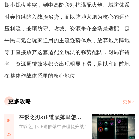
期小规模冲突，到中高阶段对抗满配火炮、城防体系
时会持续陷入战损劣势，而以阵地火炮为核心的远程
压制流，兼顾防守、攻城、资源争夺全场景适配，是
平民与氪金玩家通用的主流强势体系，放弃炮兵阵地
等于直接放弃这套适配全玩法的强势配队，对局容错
率、资源周转效率都会出现明显下滑，足以印证阵地
在整体作战体系里的核心地位。
更多攻略
更多>
在影之刃3正道陨落里怎样合理地提升战力
06
在影之刃3正道陨落中合理提升战力，核心是围绕装备、心法、
29