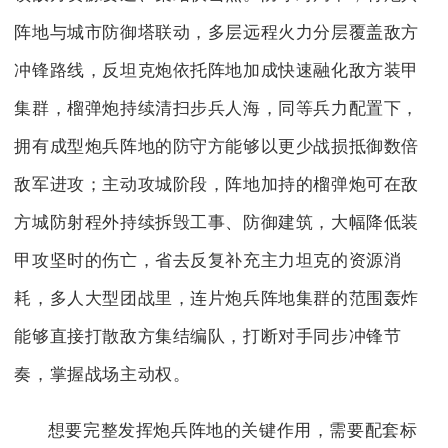
阵地与城市防御塔联动，多层远程火力分层覆盖敌方
冲锋路线，反坦克炮依托阵地加成快速融化敌方装甲
集群，榴弹炮持续清扫步兵人海，同等兵力配置下，
拥有成型炮兵阵地的防守方能够以更少战损抵御数倍
敌军进攻；主动攻城阶段，阵地加持的榴弹炮可在敌
方城防射程外持续拆毁工事、防御建筑，大幅降低装
甲攻坚时的伤亡，省去反复补充主力坦克的资源消
耗，多人大型团战里，连片炮兵阵地集群的范围轰炸
能够直接打散敌方集结编队，打断对手同步冲锋节
奏，掌握战场主动权。
想要完整发挥炮兵阵地的关键作用，需要配套标