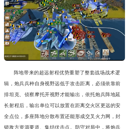
阵地带来的超远射程优势重塑了整套战场战术逻
辑，炮兵兵种自身视野远低于攻击距离，必须依靠前
排坦克、侦察摩托开视野才能输出，依托炮兵阵地延
长射程后，输出单位可以放置在距离交火区更远的安
全点位，多座阵地分散布置还能形成交叉火力网，封
锁敌方资源要道、集结伏击点。防守对局中，将炮兵