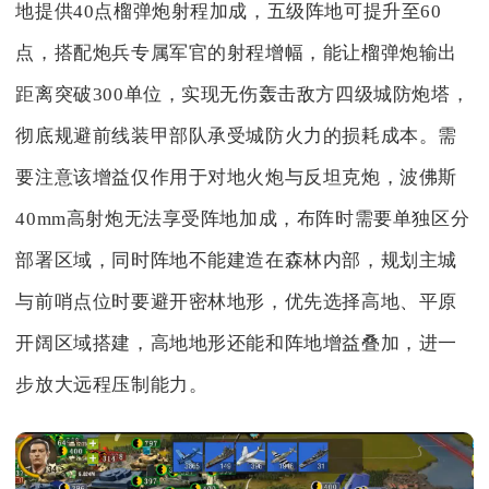
地提供40点榴弹炮射程加成，五级阵地可提升至60
点，搭配炮兵专属军官的射程增幅，能让榴弹炮输出
距离突破300单位，实现无伤轰击敌方四级城防炮塔，
彻底规避前线装甲部队承受城防火力的损耗成本。需
要注意该增益仅作用于对地火炮与反坦克炮，波佛斯
40mm高射炮无法享受阵地加成，布阵时需要单独区分
部署区域，同时阵地不能建造在森林内部，规划主城
与前哨点位时要避开密林地形，优先选择高地、平原
开阔区域搭建，高地地形还能和阵地增益叠加，进一
步放大远程压制能力。