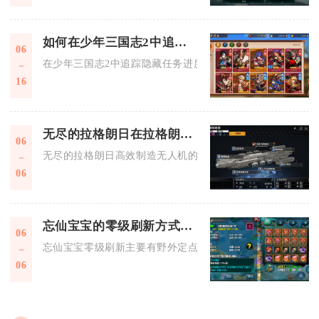
如何在少年三国志2中追踪隐藏任务的进度
06
在少年三国志2中追踪隐藏任务进度，核心是依托列传界面、成
16
无尽的拉格朗日在拉格朗日制造无人机的秘诀是什么
06
无尽的拉格朗日高效制造无人机的核心秘诀，是解锁完整战术无
06
忘仙宝宝的零级刷新方式有哪些
06
忘仙宝宝零级刷新主要有野外定点刷新、圣兽岛刷取、仙府驭兽
06