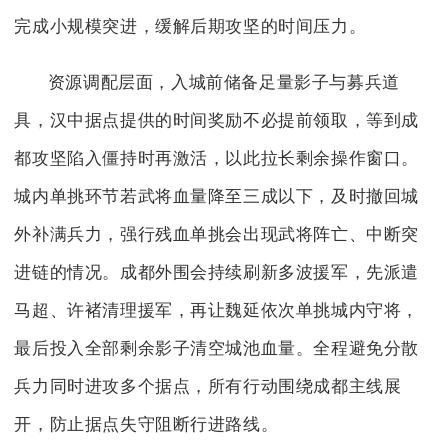
完成小规模突进，缓解后期攻坚的时间压力。
资源调配层面，入城前储备足量影子与募兵道
具，汉中据点提供的时间奖励不必提前领取，等到成
都攻坚陷入僵持时再激活，以此拉长剩余操作窗口。
城内单挑环节若武将血量降至三成以下，及时撤回城
外补满兵力，强行残血单挑会出现武将阵亡、中断突
进链的情况。成都外围会持续刷新多波援军，先派遣
马超、许褚清理援军，再让魏延依次单挑城内守将，
最后投入全部剩余影子清空城池血量。全程避免分散
兵力同时进攻多个据点，所有行动围绕成都主线展
开，防止据点失守阻断行进路线。