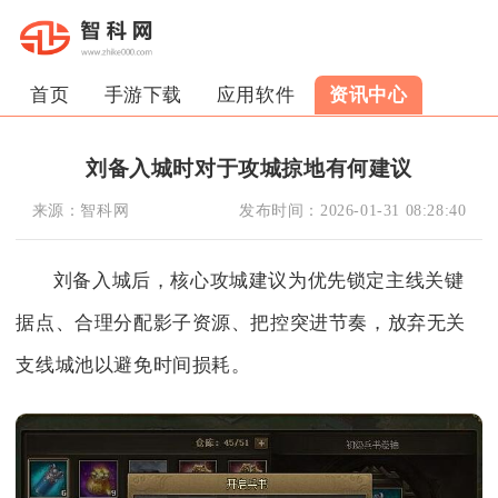
首页
手游下载
应用软件
资讯中心
刘备入城时对于攻城掠地有何建议
来源：
智科网
发布时间：
2026-01-31 08:28:40
刘备入城后，核心攻城建议为优先锁定主线关键
据点、合理分配影子资源、把控突进节奏，放弃无关
支线城池以避免时间损耗。