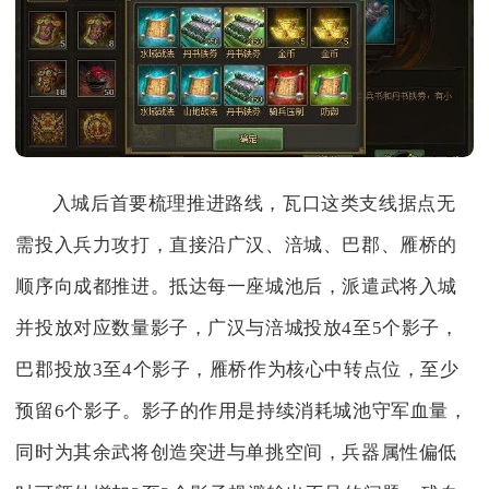
入城后首要梳理推进路线，瓦口这类支线据点无
需投入兵力攻打，直接沿广汉、涪城、巴郡、雁桥的
顺序向成都推进。抵达每一座城池后，派遣武将入城
并投放对应数量影子，广汉与涪城投放4至5个影子，
巴郡投放3至4个影子，雁桥作为核心中转点位，至少
预留6个影子。影子的作用是持续消耗城池守军血量，
同时为其余武将创造突进与单挑空间，兵器属性偏低