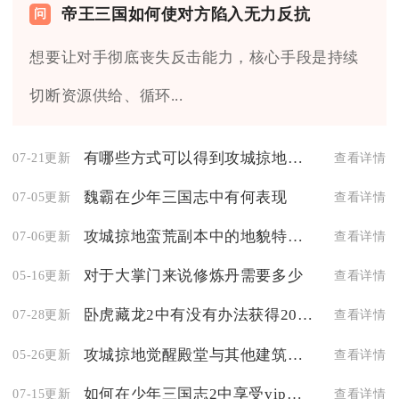
帝王三国如何使对方陷入无力反抗
想要让对手彻底丧失反击能力，核心手段是持续
切断资源供给、循环...
有哪些方式可以得到攻城掠地祥龙战车
07-21更新
查看详情
魏霸在少年三国志中有何表现
07-05更新
查看详情
攻城掠地蛮荒副本中的地貌特征有何区别
07-06更新
查看详情
对于大掌门来说修炼丹需要多少
05-16更新
查看详情
卧虎藏龙2中有没有办法获得20份青草
07-28更新
查看详情
攻城掠地觉醒殿堂与其他建筑物有何不同
05-26更新
查看详情
如何在少年三国志2中享受vip特权的待遇
07-15更新
查看详情