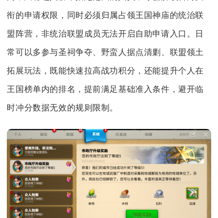
衔的申请权限，同时必须归属占领王国神庙的统治联
盟阵营，非统治联盟成员无法开启自助申请入口。日
常可以多参与圣祠争夺、野蛮人据点清剿、联盟领土
拓展玩法，既能快速拉高战功积分，还能提升个人在
王国榜单内的排名，提前满足基础准入条件，避开临
时冲分数据无效的规则限制。