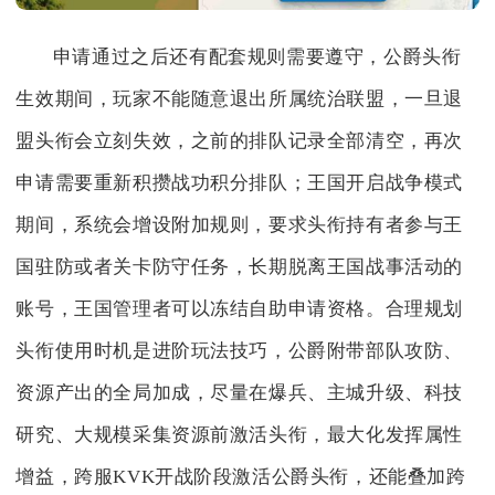
申请通过之后还有配套规则需要遵守，公爵头衔
生效期间，玩家不能随意退出所属统治联盟，一旦退
盟头衔会立刻失效，之前的排队记录全部清空，再次
申请需要重新积攒战功积分排队；王国开启战争模式
期间，系统会增设附加规则，要求头衔持有者参与王
国驻防或者关卡防守任务，长期脱离王国战事活动的
账号，王国管理者可以冻结自助申请资格。合理规划
头衔使用时机是进阶玩法技巧，公爵附带部队攻防、
资源产出的全局加成，尽量在爆兵、主城升级、科技
研究、大规模采集资源前激活头衔，最大化发挥属性
增益，跨服KVK开战阶段激活公爵头衔，还能叠加跨