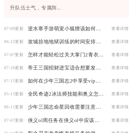
升队伍士气，专属阵...
逆水寒手游萌宠小狐狸该如何获得
07-09更新
查看详情
攻城掠地地狱训练的时间安排是怎样的
06-22更新
查看详情
怎样才能轻松过关大掌门2青衣楼攻略分享
07-07更新
查看详情
帝王三国招财进宝适合想要发家致富的人吗
07-26更新
查看详情
如何在少年三国志2中享受vip特权的待遇
07-15更新
查看详情
全民奇迹2冰法师技能和奥义怎么样
05-15更新
查看详情
少年三国志命星回收需要注意哪些事项
06-11更新
查看详情
侠义ol周任务在侠义ol中应该如何处理
07-07更新
查看详情