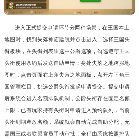
进入正式提交申请环节分两种场景，在王国本土
地图时，找到失落神庙建筑并点击进入，选择王国头
衔板块，在头衔列表里选中公爵选项，勾选遵守王国
头衔使用条约后发送自助申请；身处失落之地跨服地
图时，点击页面右上角失落之地面板，点开左下角王
国管理栏目，挑选公爵头衔发起申请提交。提交申请
后系统会进入名额排队机制，公爵头衔存在固定名额
上限，已有玩家持有头衔时申请进入预约队列，当前
头衔到期释放名额，系统就会自动完成自助分配，无
需国王或者联盟官员手动审批，全程由系统按照排队