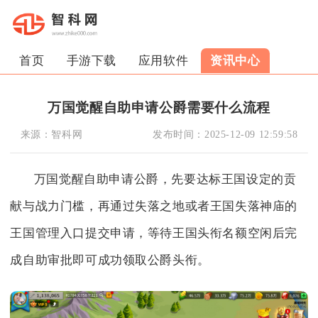
首页
手游下载
应用软件
资讯中心
万国觉醒自助申请公爵需要什么流程
来源：
智科网
发布时间：
2025-12-09 12:59:58
万国觉醒自助申请公爵，先要达标王国设定的贡
献与战力门槛，再通过失落之地或者王国失落神庙的
王国管理入口提交申请，等待王国头衔名额空闲后完
成自助审批即可成功领取公爵头衔。