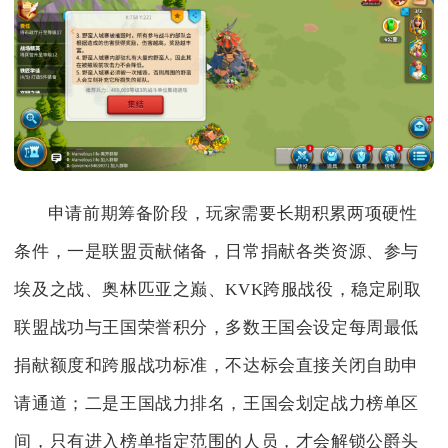
申请前期筹备阶段，玩家需要长期积累两项硬性
条件，一是联盟贡献储备，日常捐献各类资源、参与
埃及之战、奥林匹亚之巅、KVK跨服战役，稳定刷取
联盟战功与王国荣誉积分，多数王国会设定每周最低
捐献额度和跨服战功标准，不达标会直接关闭自助申
请通道；二是王国战力排名，王国会划定战力榜单区
间，只有进入榜单指定范围的人员，才会解锁公爵头