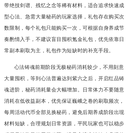
带绝技剑谱、残忆之念等稀有材料，适合追求快速成
型心法、急需大量秘药的玩家选择，礼包存在购买次
数限制，每个礼包只能购买一次，可根据自身养成节
奏酌情入手，不建议盲目囤积氪金礼包，优先依靠日
常副本刷取为主，礼包作为短缺时的补充手段。
心法铸魂前期阶段无极秘药消耗较少，不用刻意
大量囤积，等到心法普遍达到紫六之后，开启红品铸
魂进阶，秘药消耗量会大幅增加。日常体力不要随意
消耗在低收益副本，优先保证巍峨之卷的刷取频次，
每周活动代币全部兑换秘药，避免后期养成阶段出现
材料短缺，合理规划日常资源，平民玩家也可以稳步