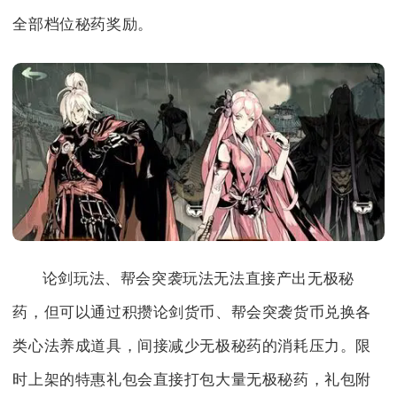
全部档位秘药奖励。
论剑玩法、帮会突袭玩法无法直接产出无极秘
药，但可以通过积攒论剑货币、帮会突袭货币兑换各
类心法养成道具，间接减少无极秘药的消耗压力。限
时上架的特惠礼包会直接打包大量无极秘药，礼包附