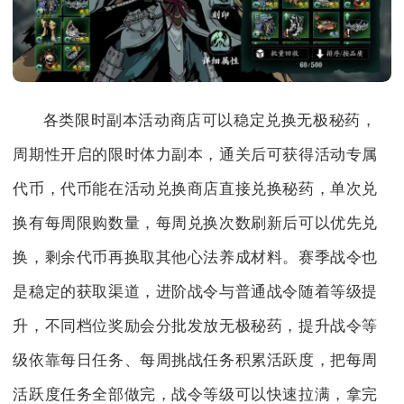
各类限时副本活动商店可以稳定兑换无极秘药，
周期性开启的限时体力副本，通关后可获得活动专属
代币，代币能在活动兑换商店直接兑换秘药，单次兑
换有每周限购数量，每周兑换次数刷新后可以优先兑
换，剩余代币再换取其他心法养成材料。赛季战令也
是稳定的获取渠道，进阶战令与普通战令随着等级提
升，不同档位奖励会分批发放无极秘药，提升战令等
级依靠每日任务、每周挑战任务积累活跃度，把每周
活跃度任务全部做完，战令等级可以快速拉满，拿完