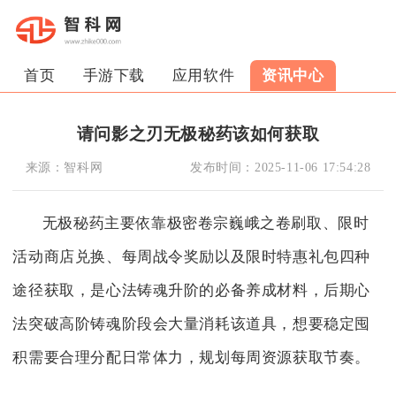
首页
手游下载
应用软件
资讯中心
请问影之刃无极秘药该如何获取
来源：
智科网
发布时间：
2025-11-06 17:54:28
无极秘药主要依靠极密卷宗巍峨之卷刷取、限时
活动商店兑换、每周战令奖励以及限时特惠礼包四种
途径获取，是心法铸魂升阶的必备养成材料，后期心
法突破高阶铸魂阶段会大量消耗该道具，想要稳定囤
积需要合理分配日常体力，规划每周资源获取节奏。