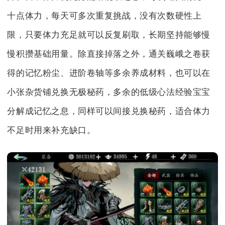
十点体力，每天可多次重复挑战，没有次数硬性上
限，只要体力充足就可以反复刷取，长期坚持能够慢
慢积攒基础用量。除直接掉落之外，通关巍峨之卷获
得的记忆粉尘、进阶卷轴等多余养成材料，也可以在
小张杂货铺兑换无极秘药，多余的低级心法经验宝宝
分解成记忆之息，同样可以间接兑换秘药，适合体力
不足时用来补充缺口。