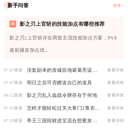
新手问答
更多>
影之刃上官斩的技能加点有哪些推荐
影之刃2上官斩存在两套主流技能加点方案，PVE
速刷爆发加点优...
没套副本的攻城掠地诸葛亮该如何打
07-07更新
查看详情
明日之后可否赠送自己的道具
07-07更新
查看详情
影之刃乱入血战令牌存在于何地
06-22更新
查看详情
怎样才能轻松过关大掌门2青衣楼攻略分享
07-07更新
查看详情
帝王三国招财进宝适合想要发家致富的人吗
07-26更新
查看详情