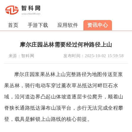
首页
手游下载
应用软件
资讯中心
摩尔庄园丛林需要经过何种路径上山
来源：
智科网
发布时间：
2025-10-02 15:59:58
摩尔庄园浆果丛林上山完整路径为地图传送至浆
果丛林，骑行电动车穿过薰衣草丛抵达河畔巨石水
域，沿河道边界凸起山体坡道逐层卡位爬升，顺着山
脊狭长通路抵达瀑布山顶平台，步行无法完成全程攀
登，载具是解锁上山路线的核心前提。