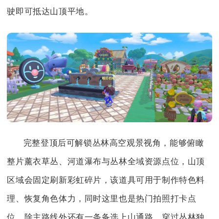
驶即可抵达山顶平地。
完整登顶后可解锁丛林高空观景视角，能够俯瞰
整片薰衣草丛、河道瀑布与丛林全域资源点位，山顶
区域会固定刷新彩虹碎片，该道具可用于制作特色料
理、恢复角色体力，同时这里也是热门拍照打卡点
位，除主路线外还有一条备选上山通路，穿过丛林独