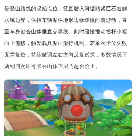
是登山路线的起始点位，径直驶入河塘贴紧巨石右侧
水域边界，保持车辆贴住地形边缘缓慢向前游动，直
至车身贴合山体垂直交界线，此时缓慢推动摇杆小幅
向上偏移，触发载具贴山滑行机制，若单次卡位失败
无需复位，持续微调左右方向反复试探，多数情况下
两到四次即可卡在山体下层凸起台阶上。