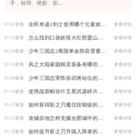
手，轻羽、绝影、炽...
全民奇迹2剑士使用哪个元素效果最好
07-07更新
查看详情
怎么找到口袋妖怪火红联盟山洞的正确路线
07-31更新
查看详情
少年三国志2蜀国单金阵容需要注意哪些问题
06-16更新
查看详情
风之大陆家园精灵装备有哪些推荐
07-13更新
查看详情
少年三国志零阵容武将站位的每个位置应该选择什么类型的武将
05-08更新
查看详情
使用战双帕弥什五星武器碎片的方法是什么
07-10更新
查看详情
如何获得影之刃魔弦技能链的强化材料
05-25更新
查看详情
攻城掠地怎样克服合肥城中的李典抵抗
05-15更新
查看详情
如何提升影之刃升级入阵者的装备等级
07-26更新
查看详情