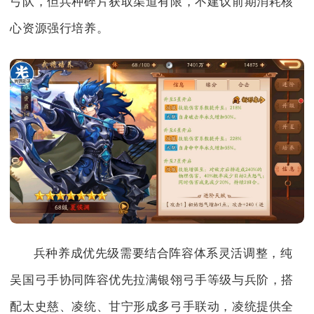
弓队，但兵种碎片获取渠道有限，不建议前期消耗核
心资源强行培养。
兵种养成优先级需要结合阵容体系灵活调整，纯
吴国弓手协同阵容优先拉满银翎弓手等级与兵阶，搭
配太史慈、凌统、甘宁形成多弓手联动，凌统提供全