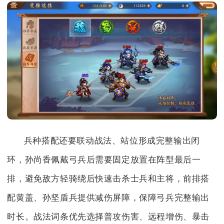
兵种搭配还要联动战法、站位形成完整输出闭
环，孙尚香佩戴弓兵后需要固定放置在阵型最后一
排，避免敌方轻骑绕后快速击杀士兵和主将，前排搭
配黄盖、孙坚盾兵提供减伤屏障，保障弓兵完整输出
时长。战法词条优先选择普攻伤害、远程增伤、暴击