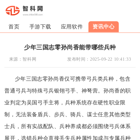
首页
手游下载
应用软件
资讯中心
少年三国志零孙尚香能带哪些兵种
来源：
智科网
发布时间：
2025-09-22 10:41:33
少年三国志零孙尚香仅可携带弓兵类兵种，包含
普通弓兵与特殊弓兵银翎弓手、神弩营。孙尚香的职
业判定为吴国弓手主将，兵种系统存在硬性职业限
制，无法装备盾兵、步兵、骑兵、谋士任意其他类型
士兵，所有实战配队、兵种养成都必须围绕弓兵体系
展开，选错兵种会直接丢失兵种属性加成与专属兵种