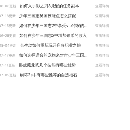
如何入手影之刃3觉醒的任务副本
08-08更新
查看详情
少年三国志吴国技能点怎么搭配
07-18更新
查看详情
如何在少年三国志2中享受vip特权的待遇
07-15更新
查看详情
如何在少年三国志2中增加银币的收入
06-25更新
查看详情
长生劫如何重新玩开启各职业之旅
08-04更新
查看详情
如何选择适合的宠物来对付少年三国志的叛军
07-17更新
查看详情
卧虎藏龙贰几个技能有哪些优势
07-11更新
查看详情
崩坏3s中有哪些推荐的自选福石
07-09更新
查看详情