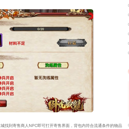
城找到寄售商人NPC即可打开寄售界面，背包内符合流通条件的物品