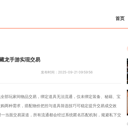
首页
藏龙手游实现交易
发布时间：
2025-09-21 09:59:56
成全部玩家间物品交易，绑定道具无法流通，仅未绑定装备、秘籍、宝
收购两种需求，搭配物价把控与道具筛选技巧可稳定提升交易成交效
对一当面交易渠道，所有流通都会经过系统匿名匹配机制，规避私下交