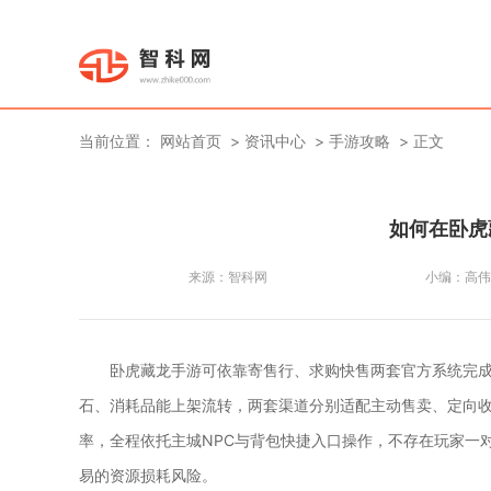
当前位置：
网站首页
资讯中心
手游攻略
正文
如何在卧虎
来源：
智科网
小编：
高伟
卧虎藏龙手游可依靠寄售行、求购快售两套官方系统完
石、消耗品能上架流转，两套渠道分别适配主动售卖、定向
率，全程依托主城NPC与背包快捷入口操作，不存在玩家一
易的资源损耗风险。