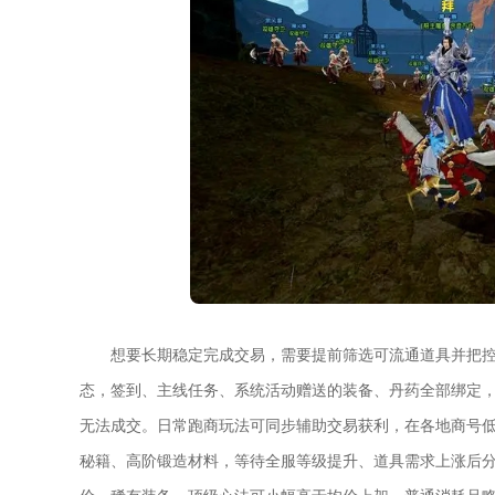
想要长期稳定完成交易，需要提前筛选可流通道具并把控
态，签到、主线任务、系统活动赠送的装备、丹药全部绑定
无法成交。日常跑商玩法可同步辅助交易获利，在各地商号
秘籍、高阶锻造材料，等待全服等级提升、道具需求上涨后