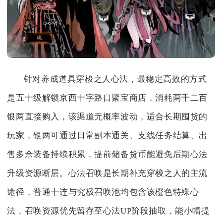
针对养成道具穿梭之人心法，最稳定高效的方式
是五十级解锁京西十字路口聚宝商店，消耗两千二百
银两直接购入，该渠道无概率波动，适合长期囤货的
玩家，银两可通过日常副本通关、支线任务结算、出
售多余装备持续积累，提前储备货币能避免后期心法
升级资源断层。心法召唤是长期补充穿梭之人的主流
途径，普通十连与究极召唤池均包含该橙色特殊心
法，召唤资源优先留存至心法UP阶段抽取，能小幅提