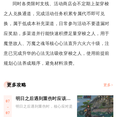
同时各类限时支线、活动商店会不定期上架穿梭
之人兑换通道，完成活动任务积累专属代币即可兑
换，属于低成本补充渠道，日常参与活动不要遗漏对
应奖励，多渠道并行能快速积攒足量穿梭之人，用于
魔堡故人、万魔之魂等核心心法直升六火六十级，注
意已完成升华的心法无法吸收穿梭之人，使用前提前
规划心法养成顺序，避免材料浪费。
更多攻略
更多>
明日之后遇到重伤时应该怎样应对
07
明日之后遇到重伤时，核心应对是先快速找掩体防二次伤害，再
07