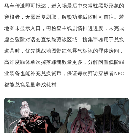
马车传送即可抵达，进入场景后中央常驻黑影形象的
穿梭者，无需反复刷取，解锁功能后随时可前往。若
地图未显示入口，需检查主线剧情推进进度，未完成
虚空裂隙对话会直接隐藏该区域，搜集罪魂用于兑换
道具时，优先挑战地图带红色雾气标识的罪体房间，
高难度罪体单次掉落罪魂数量更多，分解闲置低阶罪
业装备也能补充兑换货币，保证每次拜访穿梭者NPC
都能兑换足量养成耗材。