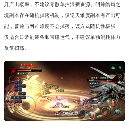
升产出概率，不建议零散单抽浪费资源。明眸皓齿之
境副本存在随机掉落机制，仅逆天难度副本有产出可
能，普通与困难难度不会掉落，该方式随机性极强，
仅适合日常刷装备顺带碰运气，不建议单独消耗体力
反复扫荡。