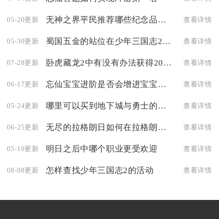
无神之界平民推荐哪些纪念品值得购买
05-20更新
查看详情
蜀国五金的站位在少年三国志2里应该怎么调整
05-30更新
查看详情
卧虎藏龙2中有没有办法获得20份青草
07-28更新
查看详情
忘仙宝宝进阶是否会增进宝宝的能力
06-17更新
查看详情
哪里可以买到地下城与勇士的时装
05-24更新
查看详情
无尽的拉格朗日如何在拉格朗日战斗中无尽地提供有效支援
06-25更新
查看详情
明日之后中哪个职业更受欢迎
05-10更新
查看详情
怎样查找少年三国志2的活动
08-08更新
查看详情