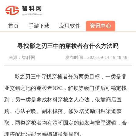
首页
手游下载
应用软件
资讯中心
寻找影之刃三中的穿梭者有什么方法吗
来源：
智科网
发布时间：
2025-09-14 16:48:48
影之刃三中寻找穿梭者分为两类目标，一类是罪
业交错之地的穿梭者NPC，解锁等级门槛后可稳定找
到；另一类是养成材料穿梭之人心法，依靠商店直
购、心法召唤、副本掉落、修罗塔奖励四种渠道获
取，两类穿梭者均有清晰固定的触发与搜寻逻辑，合
理搭配玩法能大幅缩短搜集周期。