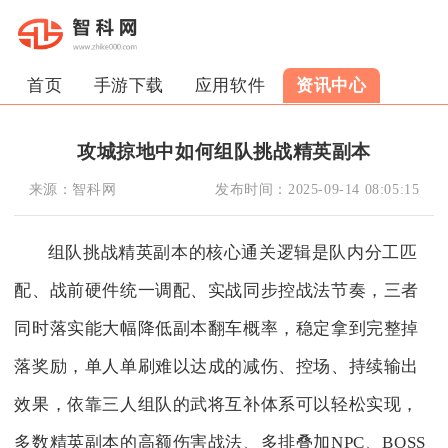
首页
手游下载
应用软件
资讯中心
攻城掠地中如何组队挑战精英副本
来源：
智科网
发布时间：
2025-09-14 08:05:15
组队挑战精英副本的核心通关逻辑是队内分工匹
配、战前硬件统一调配、实战同步控战法节奏，三者
同时落实能大幅降低副本翻车概率，稳定拿到完整掉
落奖励，单人单刷难以达成的减伤、控场、持续输出
效果，依靠三人组队的武将互补体系可以轻松实现，
多数精英副本的高额伤害战法、多排叠加NPC、BOSS