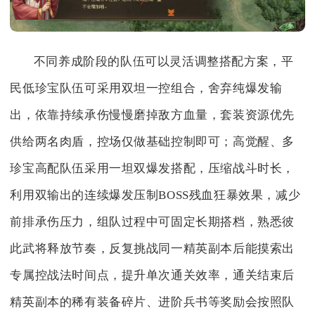
不同养成阶段的队伍可以灵活调整搭配方案，平
民低珍宝队伍可采用双坦一控组合，舍弃纯爆发输
出，依靠持续承伤慢慢磨掉敌方血量，套装资源优先
供给两名肉盾，控场仅做基础控制即可；高觉醒、多
珍宝高配队伍采用一坦双爆发搭配，压缩战斗时长，
利用双输出的连续爆发压制BOSS残血狂暴效果，减少
前排承伤压力，组队过程中可固定长期搭档，熟悉彼
此武将释放节奏，反复挑战同一精英副本后能摸索出
专属控战法时间点，提升单次通关效率，通关结束后
精英副本的稀有装备碎片、进阶兵书等奖励会按照队