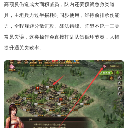
高额反伤造成大面积减员，队内还要预留急救类道
具，主坦兵力过半损耗时同步使用，维持前排承伤能
力，全程规避分散进攻、战法错峰、阵型不统一三类
常见失误，这类操作会直接打乱队伍循环节奏，大幅
提升通关失败率。