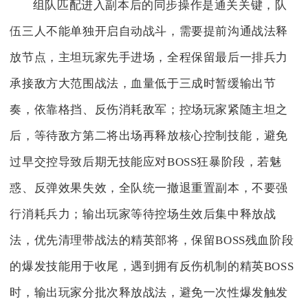
组队匹配进入副本后的同步操作是通关关键，队
伍三人不能单独开启自动战斗，需要提前沟通战法释
放节点，主坦玩家先手进场，全程保留最后一排兵力
承接敌方大范围战法，血量低于三成时暂缓输出节
奏，依靠格挡、反伤消耗敌军；控场玩家紧随主坦之
后，等待敌方第二将出场再释放核心控制技能，避免
过早交控导致后期无技能应对BOSS狂暴阶段，若魅
惑、反弹效果失效，全队统一撤退重置副本，不要强
行消耗兵力；输出玩家等待控场生效后集中释放战
法，优先清理带战法的精英部将，保留BOSS残血阶段
的爆发技能用于收尾，遇到拥有反伤机制的精英BOSS
时，输出玩家分批次释放战法，避免一次性爆发触发