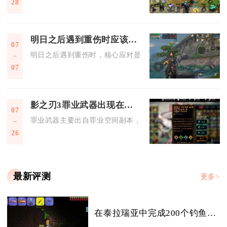
28
明日之后遇到重伤时应该怎样应对
07
明日之后遇到重伤时，核心应对是先快速找掩体防二次伤害，再
07
影之刃3罪业武器出现在哪个副本里
07
罪业武器主要出自罪业空间副本，此外在里武林、虚空裂缝的紫
26
最新评测
更多>
在泰拉瑞亚中完成200个钓鱼任务可以得到什么奖励