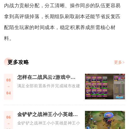
内战力贡献分配，分工清晰、操作同步的队伍更容易
拿到高评级掉落，长期组队刷取副本还能节省反复匹
配陌生玩家的时间成本，稳定积累养成所需核心材
料。
更多攻略
更多>
怎样在二战风云2游戏中创建军团城市
08
满足全部前置条件并完成城市改建操作，即可在二战风云2中生
04
金铲铲之战神王小小英雄是谁
06
金铲铲之战神王小小英雄是神王小小盖伦与神王小小德莱厄斯，