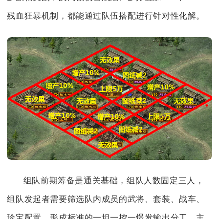
残血狂暴机制，都能通过队伍搭配进行针对性化解。
组队前期筹备是通关基础，组队人数固定三人，
组队发起者需要筛选队内成员的武将、套装、战车、
珍宝配置，形成标准的一坦一控一爆发输出分工，主