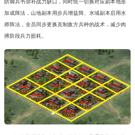
防御兵书弥补战力缺口，同时统一切换对应副本地形
加成阵法，山地副本用步兵增益阵、水域副本启用水
师阵法，全员同步更换克制敌方兵种的战术，减少肉
搏阶段兵力损耗。