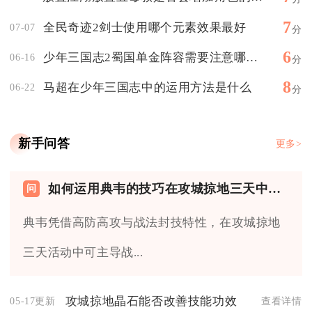
7
全民奇迹2剑士使用哪个元素效果最好
07-07
分
6
少年三国志2蜀国单金阵容需要注意哪些问题
06-16
分
8
马超在少年三国志中的运用方法是什么
06-22
分
新手问答
更多>
如何运用典韦的技巧在攻城掠地三天中获得最佳表现
典韦凭借高防高攻与战法封技特性，在攻城掠地
三天活动中可主导战...
攻城掠地晶石能否改善技能功效
05-17更新
查看详情