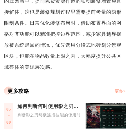
的庄园当中，提前耗费资源打造的联动装修场景会直
接解体，这也是装修规划过程里需要提前考量的隐形
限制条件。日常优化装修布局时，借助布置界面的网
格对齐功能可以精准把控边界范围，减少家具越界摆
放被系统退回的情况，优先选用分段式地砖划分景观
区块，也能在物品数量上限之内，大幅度提升公共区
域整体的美观层次感。
更多攻略
更多>
如何判断何时使用影之刃终极连招技能
05
判断影之刃终极连招技能的使用时机，核心在于把控杀意值满额
09