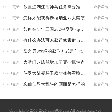
放置江湖江湖神兵任务需要准备哪些物品
06-06更新
查看详情
怎样才能获得泰拉瑞亚八大禁装
06-03更新
查看详情
如何在少年三国志2中享受vip特权的待遇
07-15更新
查看详情
有什么办法可以获得像素射击的属性点吗
07-11更新
查看详情
影之刃3丝绸的获取方式是什么
07-04更新
查看详情
大掌门八练脉增加了哪些属性点
06-05更新
查看详情
斗罗大陆凝碧玉露对魂兽召唤有何影响
06-01更新
查看详情
忘仙仙界大乱斗的画面是怎样的
05-01更新
查看详情
Copyright © 2018-2026 zhike000.com All Rights Reserved.