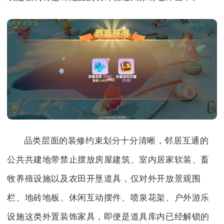
品类层面的装修约束划分十分清晰，邻居互通的
公共共建地带禁止摆放房屋建筑、室内居家软装、畜
牧养殖设施以及农田开垦道具，仅对外开放景观围
栏、地砖地板、休闲互动摆件、喷泉花架、户外游乐
设施这类外置装饰家具，即便是道具库内已经解锁的