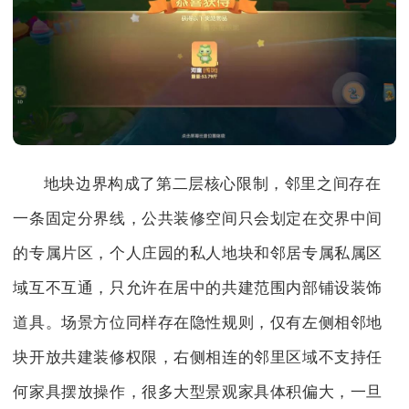
地块边界构成了第二层核心限制，邻里之间存在
一条固定分界线，公共装修空间只会划定在交界中间
的专属片区，个人庄园的私人地块和邻居专属私属区
域互不互通，只允许在居中的共建范围内部铺设装饰
道具。场景方位同样存在隐性规则，仅有左侧相邻地
块开放共建装修权限，右侧相连的邻里区域不支持任
何家具摆放操作，很多大型景观家具体积偏大，一旦