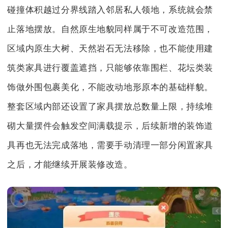
碰撞体积越过分界线踏入邻居私人领地，系统就会禁
止落地摆放。自然原生地貌同样属于不可改造范围，
区域内原生大树、天然岩石无法移除，也不能使用建
筑类家具进行覆盖遮挡，只能够依靠围栏、花坛类装
饰做外围包裹美化，不能改动地形原本的基础样貌。
整套区域内部还设置了家具摆放总数量上限，持续堆
砌大量摆件会触发空间满载提示，后续新增的装饰道
具再也无法完成落地，需要手动清理一部分闲置家具
之后，才能继续开展装修改造。