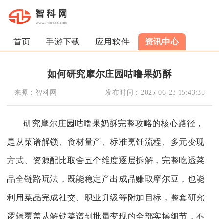
首页
手游下载
应用软件
资讯中心
如何研究摩尔庄园咕噜果奶酥
来源：
智科网
发布时间：
2025-06-23 15:43:35
研究摩尔庄园咕噜果奶酥完整攻略的核心路径，
是从菜谱解锁、食材量产、标准烹饪流程、多元变现
方式、资源配比取舍五个维度逐层拆解，完整吃透菜
品全链路玩法，既能稳定产出成品赚取摩尔豆，也能
利用菜品完成社交、职业升级等附加目标，整套研究
逻辑覆盖从解锁菜谱到批量变现的全部实操细节，不