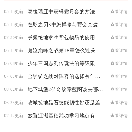
泰拉瑞亚中获得霜月套的方法是什么
05-13更新
查看详情
在影之刃3中怎样参与帮会突袭活动
05-13更新
查看详情
掌握绝地求生背包物品的使用技巧
07-30更新
查看详情
鬼泣巅峰之战第18章怎么过关
06-11更新
查看详情
少年三国志列传玩法的等级限制是多少
06-08更新
查看详情
金铲铲之战对阵容的选择有什么特殊要求
07-07更新
查看详情
地下城堡2传奇纹章蓝图该去哪里找
08-02更新
查看详情
攻城掠地晶石技能韧性好还是差
06-25更新
查看详情
放置江湖基础武功学习地点有哪些建议
07-12更新
查看详情