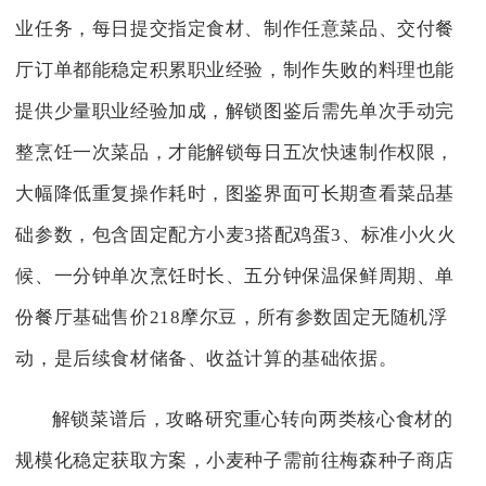
业任务，每日提交指定食材、制作任意菜品、交付餐
厅订单都能稳定积累职业经验，制作失败的料理也能
提供少量职业经验加成，解锁图鉴后需先单次手动完
整烹饪一次菜品，才能解锁每日五次快速制作权限，
大幅降低重复操作耗时，图鉴界面可长期查看菜品基
础参数，包含固定配方小麦3搭配鸡蛋3、标准小火火
候、一分钟单次烹饪时长、五分钟保温保鲜周期、单
份餐厅基础售价218摩尔豆，所有参数固定无随机浮
动，是后续食材储备、收益计算的基础依据。
解锁菜谱后，攻略研究重心转向两类核心食材的
规模化稳定获取方案，小麦种子需前往梅森种子商店