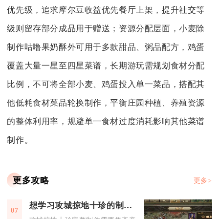
优先级，追求摩尔豆收益优先餐厅上架，提升社交等
级则留存部分成品用于赠送；资源分配层面，小麦除
制作咕噜果奶酥外可用于多款甜品、粥品配方，鸡蛋
覆盖大量一星至四星菜谱，长期游玩需规划食材分配
比例，不可将全部小麦、鸡蛋投入单一菜品，搭配其
他低耗食材菜品轮换制作，平衡庄园种植、养殖资源
的整体利用率，规避单一食材过度消耗影响其他菜谱
制作。
更多攻略
更多>
想学习攻城掠地十珍的制作过程
07