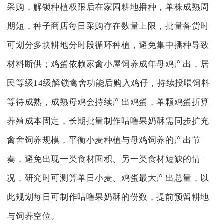
采购，解锁种植权限后在家园耕地播种，单株成熟周
期短，种子商店每日采购存在数量上限，批量备货时
可划分多块耕地分时段循环种植，避免集中播种导致
材料断供；鸡蛋依赖家禽小屋饲养成年母鸡产出，居
民等级14级解锁禽舍功能后购入鸡仔，持续投喂饲料
等待成熟，成熟母鸡会持续产出鸡蛋，单颗鸡蛋折算
养殖成本固定，长期批量制作咕噜果奶酥需同步扩充
禽舍饲养规模，平衡小麦种植与母鸡饲养的产出节
奏，避免出现一类食材囤积、另一类食材短缺的情
况，研究时可测算单日小麦、鸡蛋最大产出总量，以
此规划每日可制作咕噜果奶酥的份数，提前预留耕地
与饲养空位。