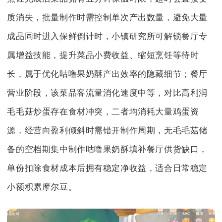
质消失，批量制作时需控制单次产出数量，避免大量
成品同时进入保鲜倒计时，小镇研究所可解锁餐厅专
属增益技能，提升菜品小费收益、缩短烹饪等待时
长，属于优化咕噜果奶酥产出效率的隐藏细节；餐厅
营业阶段，该菜品客流量消化速度中等，对比高利润
毛毛菇炒蛋存在食材冲突，二者均消耗大量鸡蛋资
源，经营向盈利倾斜时需错开制作周期，无毛毛菇储
备的空档期集中制作咕噜果奶酥填补餐厅供货缺口，
单份扣除食材成本后拥有稳定净收益，适合日常稳定
小额积累摩尔豆。