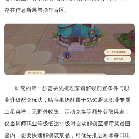
存在信息断层与操作盲区。
研究的第一步需要先梳理菜谱解锁前置条件与职
业升级配套玩法，咕噜果奶酥属于SMC厨师职业专属
二星菜谱，无野外收集、活动兑换等额外获取渠道，
仅当厨师职业等级抵达32级时自动解锁至餐厅菜谱图
鉴内，想要快速解锁该菜品，可优先推进厨师每日职