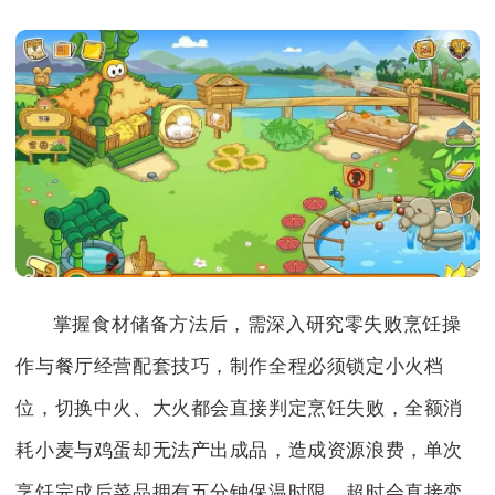
掌握食材储备方法后，需深入研究零失败烹饪操
作与餐厅经营配套技巧，制作全程必须锁定小火档
位，切换中火、大火都会直接判定烹饪失败，全额消
耗小麦与鸡蛋却无法产出成品，造成资源浪费，单次
烹饪完成后菜品拥有五分钟保温时限，超时会直接变