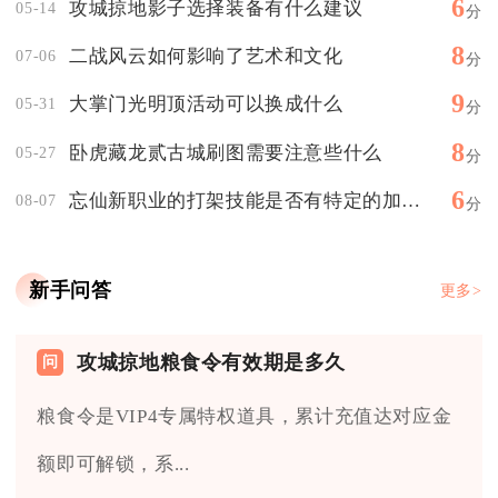
6
攻城掠地影子选择装备有什么建议
05-14
分
8
二战风云如何影响了艺术和文化
07-06
分
9
大掌门光明顶活动可以换成什么
05-31
分
8
卧虎藏龙贰古城刷图需要注意些什么
05-27
分
6
忘仙新职业的打架技能是否有特定的加点顺序
08-07
分
新手问答
更多>
攻城掠地粮食令有效期是多久
粮食令是VIP4专属特权道具，累计充值达对应金
额即可解锁，系...