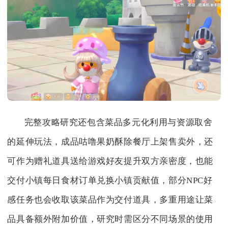
完整攻略研究还包含菜品多元化利用与资源取舍
的延伸玩法，成品咕噜果奶酥除餐厅上架售卖外，还
可作为赠礼道具送给游戏好友提升双方亲密度，也能
交付小镇每日食材订单兑换小镇贡献值，部分NPC好
感任务也会收取该菜品作为交付道具，多重用途让菜
品具备额外附加价值，研究时需区分不同场景的使用