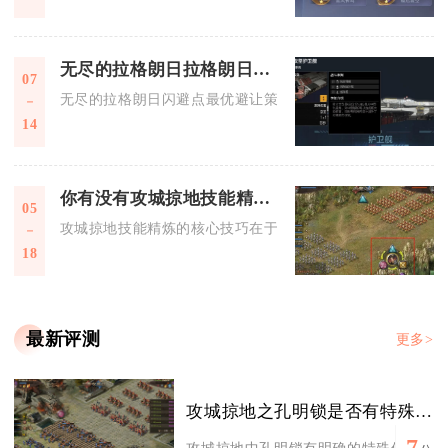
无尽的拉格朗日拉格朗日闪避点中最佳的避让策略是什么
07
无尽的拉格朗日闪避点最优避让策略分为战前航线侦查、战时阵
14
你有没有攻城掠地技能精炼的技巧
05
攻城掠地技能精炼的核心技巧在于把控资源时机、运用交替精炼
18
最新评测
更多>
攻城掠地之孔明锁是否有特殊的使用要求