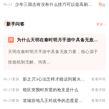
9
少年三国志有没有什么技巧可以提高刷取姜子牙的效率
06-12
分
新手问答
更多>
为什么天明在秦时明月手游中具备无敌的力量
天明在秦时明月手游中具备无敌力量，核心源于
技能机制无解、伤害...
影之刃3心法怎样才能达到紫火1级
06-21更新
查看详情
暗区突围时所需的枪支是什么
06-21更新
查看详情
攻城掠地几王对战争的态度是什么
06-20更新
查看详情