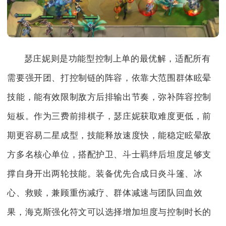
瑟庄妮则是功能型控制上单的最优解，适配所有
需要强开团、打控制链的阵容，依靠大范围群体眩晕
技能，能有效限制敌方后排输出节奏，弥补阵容控制
短板。作为三费前排棋子，瑟庄妮获取难度更低，前
期更容易二星成型，技能释放速度快，能稳定眩晕敌
方多名核心单位，搭配护卫、斗士羁绊后坦度足够支
撑自身开出两轮技能。装备优先合成日炎斗篷、冰
心、救赎，兼顾重伤减疗、群体减速与团队回血效
果，海克斯强化符文可以选择增加坦度与控制时长的