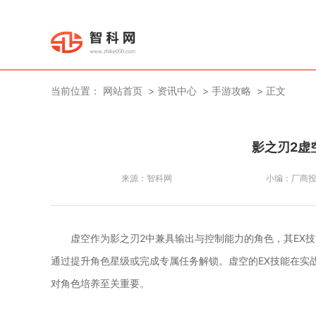
当前位置：
网站首页
资讯中心
手游攻略
正文
影之刃2虚
来源：
智科网
小编：
厂商
虚空作为影之刃2中兼具输出与控制能力的角色，其EX
通过提升角色星级或完成专属任务解锁。虚空的EX技能在实
对角色培养至关重要。