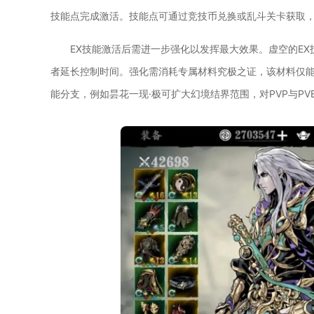
技能点完成激活。技能点可通过竞技币兑换或乱斗关卡获取
EX技能激活后需进一步强化以发挥最大效果。虚空的EX
者延长控制时间。强化需消耗专属材料究极之证，该材料仅
能分支，例如昙花一现·极可扩大幻境结界范围，对PVP与PV