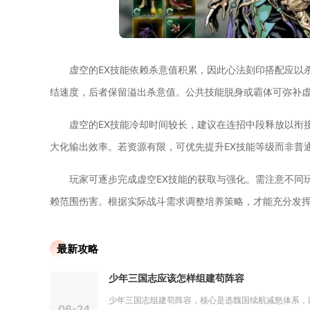
虚空的EX技能依赖杀意值积累，因此心法刻印搭配应以
结速度，后者保留溢出杀意值。公共技能脱身或霸体可弥补虚
虚空的EX技能冷却时间较长，建议在连招中段释放以衔
大化输出效率。若资源有限，可优先提升EX技能等级而非普
玩家可逐步完成虚空EX技能的获取与强化。需注意不同
赖范围伤害。根据实际战斗需求调整培养策略，才能充分发挥
最新攻略
少年三国志应该怎样组建苟阵容
少年三国志组建苟阵容，核心是选魏国续航减怒体系，以荀
06-24