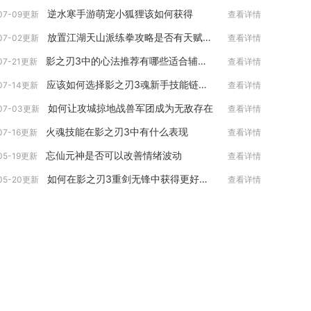
逆水寒手游萌宠小狐狸该如何获得
07-09更新
查看详情
放置江湖天山派练拳攻略是否有天赋才能限制
07-02更新
查看详情
影之刃3中的心法推荐有哪些适合辅助职业使用
07-21更新
查看详情
应该如何选择影之刃3魂新手技能链搭配加点
07-14更新
查看详情
如何让攻城掠地战兽军团成为无敌存在
07-03更新
查看详情
火魂技能在影之刃3中有什么表现
07-16更新
查看详情
忘仙元神是否可以改善情绪波动
05-19更新
查看详情
如何在影之刃3重剑无锋中获得更好的装备
05-20更新
查看详情