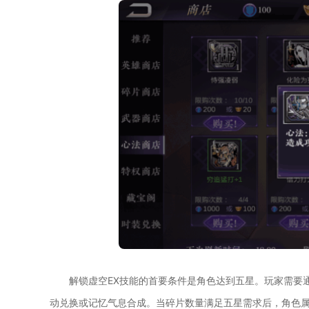
解锁虚空EX技能的首要条件是角色达到五星。玩家需要
动兑换或记忆气息合成。当碎片数量满足五星需求后，角色属