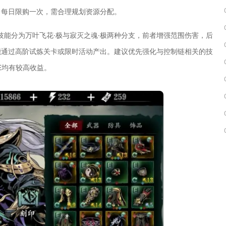
，每日限购一次，需合理规划资源分配。
技能分为万叶飞花·极与寂灭之魂·极两种分支，前者增强范围伤害，后
能通过高阶试炼关卡或限时活动产出。建议优先强化与控制链相关的技
E均有较高收益。