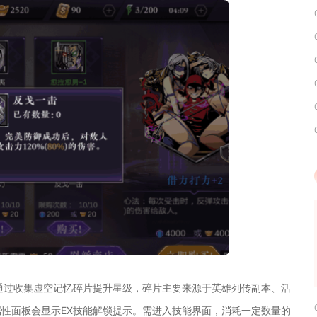
通过收集虚空记忆碎片提升星级，碎片主要来源于英雄列传副本、活
性面板会显示EX技能解锁提示。需进入技能界面，消耗一定数量的